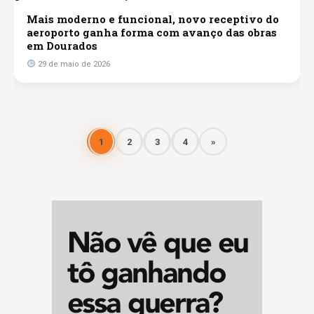
Mais moderno e funcional, novo receptivo do
aeroporto ganha forma com avanço das obras
em Dourados
29 de maio de 2026
1
2
3
4
»