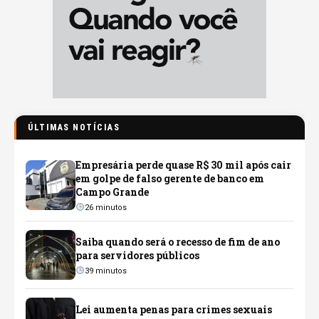
ÚLTIMAS NOTÍCIAS
Empresária perde quase R$ 30 mil após cair
em golpe de falso gerente de banco em
Campo Grande
26 minutos
Saiba quando será o recesso de fim de ano
para servidores públicos
39 minutos
Lei aumenta penas para crimes sexuais