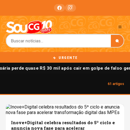
URGENTE
ária perde quase R$ 30 mil após cair em golpe de falso g
61 artigos
Inove+Digital celebra resultados do 5º ciclo e
anuncia nova fase para acelerar