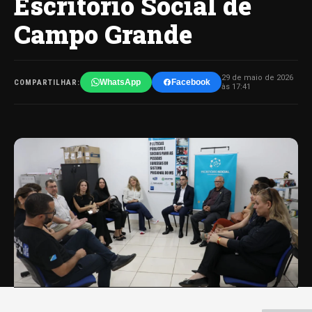
Escritório Social de
Campo Grande
29 de maio de 2026
WhatsApp
Facebook
COMPARTILHAR:
às 17:41