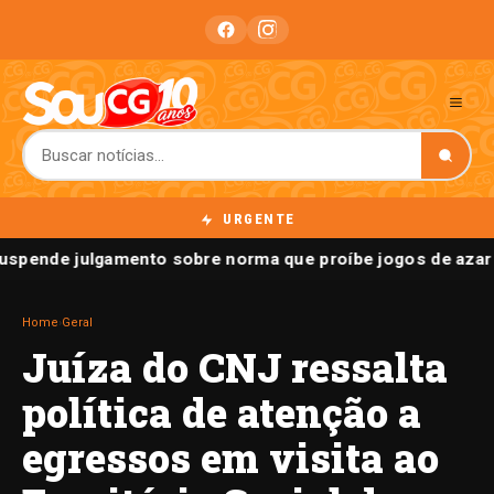
URGENTE
uspende julgamento sobre norma que proíbe jogos de azar 
Home
›
Geral
Juíza do CNJ ressalta
política de atenção a
egressos em visita ao