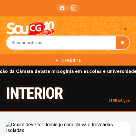
URGENTE
o da Câmara debate misoginia em escolas e universidades 
INTERIOR
7108 artigos