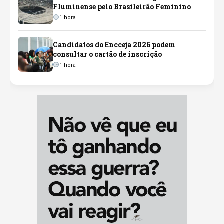
Fluminense pelo Brasileirão Feminino
1 hora
Candidatos do Encceja 2026 podem
consultar o cartão de inscrição
1 hora