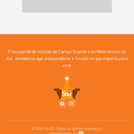
O seu portal de notícias de Campo Grande e do Mato Grosso do
Sul. Jornalismo ágil, independente e focado no que importa para
você.
© 2026 SouCG. Todos os direitos reservados.
Desenvolvido por