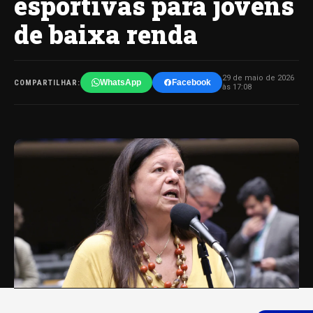
esportivas para jovens
de baixa renda
29 de maio de 2026
WhatsApp
Facebook
COMPARTILHAR:
às 17:08