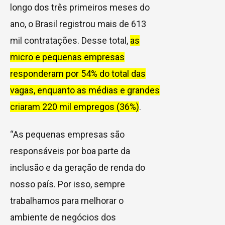
longo dos três primeiros meses do
ano, o Brasil registrou mais de 613
mil contratações. Desse total,
as
micro e pequenas empresas
responderam por 54% do total das
vagas, enquanto as médias e grandes
criaram 220 mil empregos (36%)
.
“As pequenas empresas são
responsáveis por boa parte da
inclusão e da geração de renda do
nosso país. Por isso, sempre
trabalhamos para melhorar o
ambiente de negócios dos