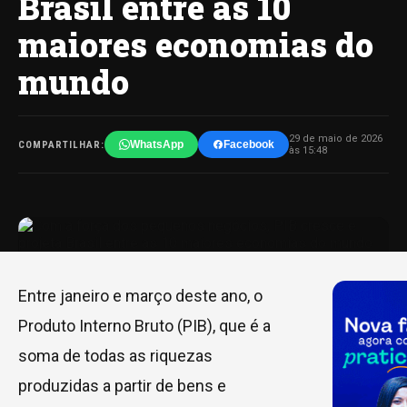
Brasil entre as 10
maiores economias do
mundo
29 de maio de 2026
WhatsApp
Facebook
COMPARTILHAR:
às 15:48
Entre janeiro e março deste ano, o
Produto Interno Bruto (PIB), que é a
soma de todas as riquezas
produzidas a partir de bens e