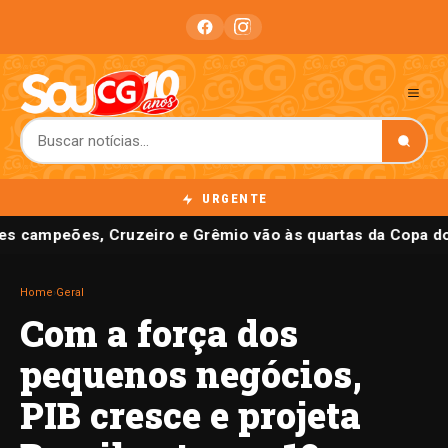
URGENTE
es campeões, Cruzeiro e Grêmio vão às quartas da Copa do
Home
›
Geral
Com a força dos
pequenos negócios,
PIB cresce e projeta