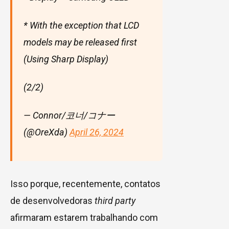
* With the exception that LCD
models may be released first
(Using Sharp Display)
(2/2)
— Connor/코너/コナー
(@OreXda)
April 26, 2024
Isso porque, recentemente, contatos
de desenvolvedoras
third party
afirmaram estarem trabalhando com