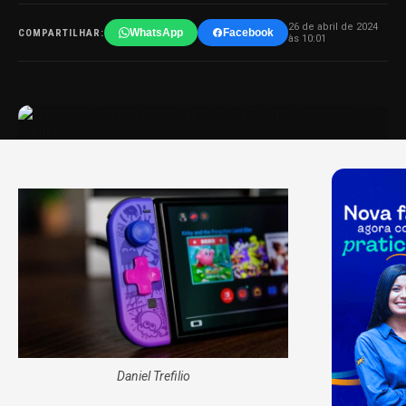
26 de abril de 2024
WhatsApp
Facebook
COMPARTILHAR:
às 10:01
Daniel Trefilio