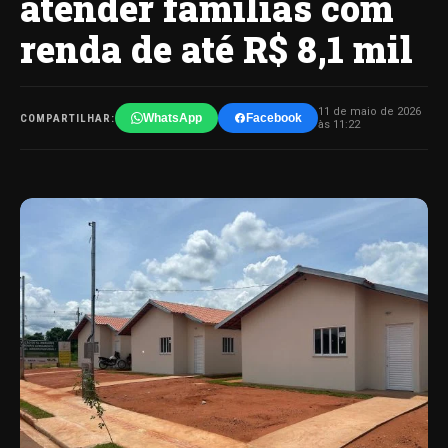
atender famílias com
renda de até R$ 8,1 mil
11 de maio de 2026
WhatsApp
Facebook
COMPARTILHAR:
às 11:22