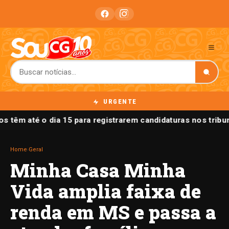
URGENTE
os têm até o dia 15 para registrarem candidaturas nos tribu
Home
›
Geral
Minha Casa Minha
Vida amplia faixa de
renda em MS e passa a