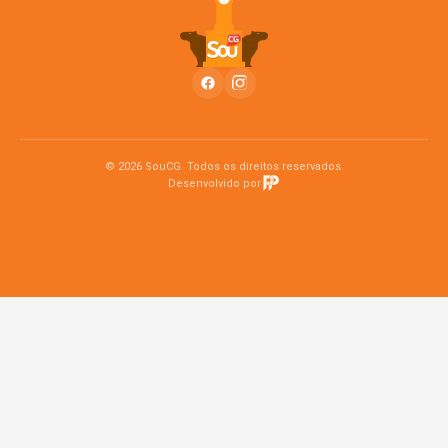
© 2026 SouCG. Todos os direitos reservados.
Desenvolvido por