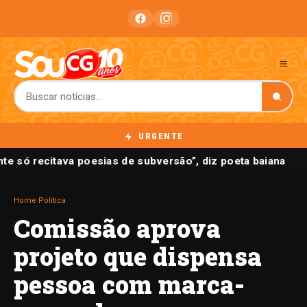
URGENTE
nte só recitava poesias de subversão”, diz poeta baiana
Home
›
Política
Comissão aprova
projeto que dispensa
pessoa com marca-