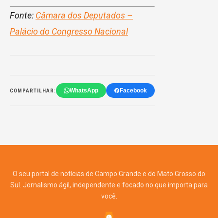
Fonte:
Câmara dos Deputados –
Palácio do Congresso Nacional
WhatsApp
Facebook
COMPARTILHAR:
O seu portal de notícias de Campo Grande e do Mato Grosso do
Sul. Jornalismo ágil, independente e focado no que importa para
você.