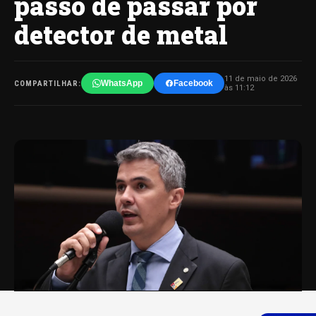
passo de passar por
detector de metal
11 de maio de 2026
WhatsApp
Facebook
COMPARTILHAR:
às 11:12