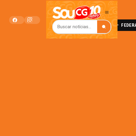
A AVANÇO DA EDUCAÇÃO BÁSICA NO PAÍS
FEDERAÇÃO REN