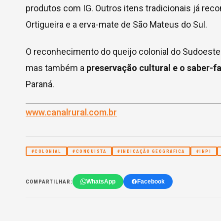
produtos com IG. Outros itens tradicionais já reco
Ortigueira e a erva-mate de São Mateus do Sul.
O reconhecimento do queijo colonial do Sudoeste
mas também a
preservação cultural e o saber-f
Paraná.
www.canalrural.com.br
#COLONIAL
#CONQUISTA
#INDICAÇÃO GEOGRÁFICA
#INPI
WhatsApp
Facebook
COMPARTILHAR: