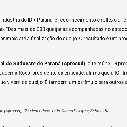
ndústria do IDR-Paraná, o reconhecimento é reflexo diret
ião. “Das mais de 300 queijarias acompanhadas no estado
animais até a finalização do queijo. O resultado é um pr
nal do Sudoeste do Paraná (Aprosud)
, que reúne 18 pr
emir Roos, presidente da entidade, afirma que a IG “traz
 que vivem do queijo. É também um estímulo para outros 
da (Aprosud), Claudemir Roos -Foto: Carina Pelegrini/Sebrae-PR