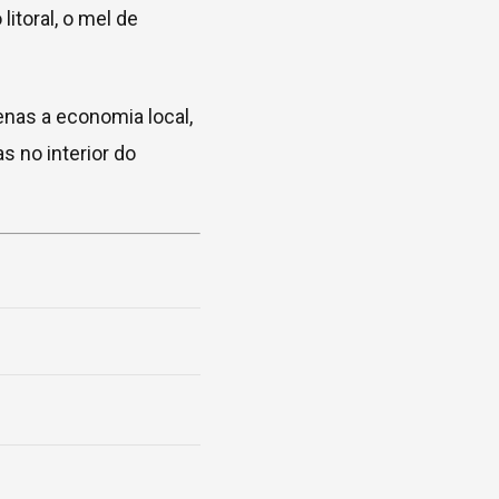
itoral, o mel de
nas a economia local,
s no interior do