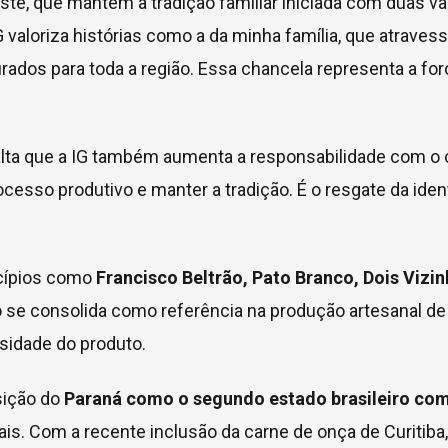
este, que mantém a tradição familiar iniciada com duas v
 valoriza histórias como a da minha família, que atrave
dos para toda a região. Essa chancela representa a força
salta que a IG também aumenta a responsabilidade com o 
cesso produtivo e manter a tradição. É o resgate da ident
icípios como
Francisco Beltrão, Pato Branco, Dois Vizi
o se consolida como referência na produção artesanal de 
sidade do produto.
sição do
Paraná como o segundo estado brasileiro com
ais. Com a recente inclusão da carne de onça de Curitib