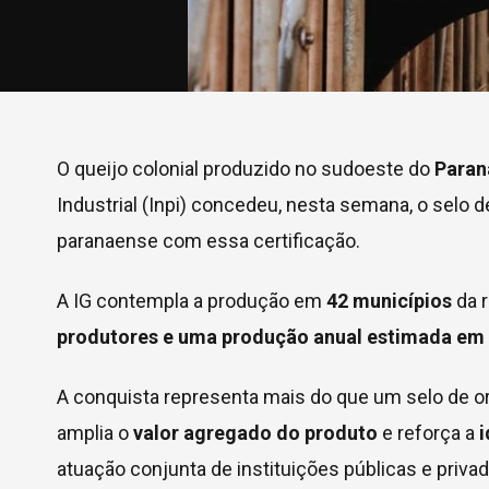
O queijo colonial produzido no sudoeste do
Para
Industrial (Inpi) concedeu, nesta semana, o selo d
paranaense com essa certificação.
A IG contempla a produção em
42 municípios
da r
produtores e uma produção anual estimada em 1 
A conquista representa mais do que um selo de ori
amplia o
valor agregado do produto
e reforça a
i
atuação conjunta de instituições públicas e priv