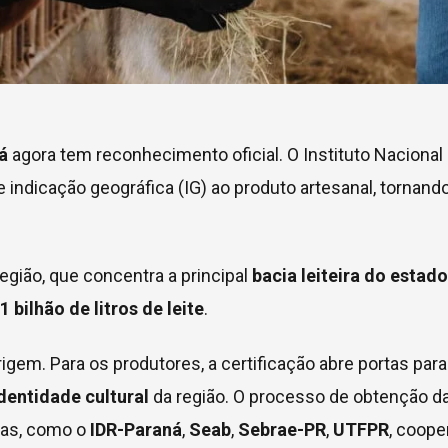
ná
agora tem reconhecimento oficial. O Instituto Nacional
e indicação geográfica (IG) ao produto artesanal, tornand
egião, que concentra a principal
bacia leiteira do estado
bilhão de litros de leite
.
gem. Para os produtores, a certificação abre portas par
dentidade cultural
da região. O processo de obtenção d
adas, como o
IDR-Paraná
,
Seab
,
Sebrae-PR
,
UTFPR
, coope