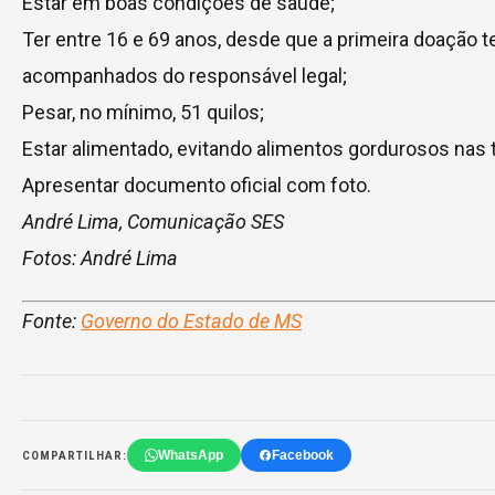
Estar em boas condições de saúde;
Ter entre 16 e 69 anos, desde que a primeira doação 
acompanhados do responsável legal;
Pesar, no mínimo, 51 quilos;
Estar alimentado, evitando alimentos gordurosos nas 
Apresentar documento oficial com foto.
André Lima, Comunicação SES
Fotos: André Lima
Fonte:
Governo do Estado de MS
WhatsApp
Facebook
COMPARTILHAR: