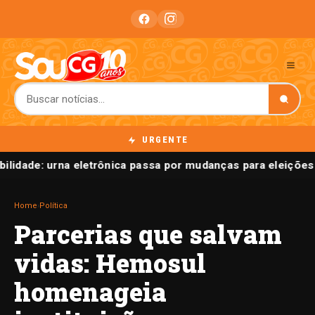
URGENTE
ilidade: urna eletrônica passa por mudanças para eleições
Home
›
Política
Parcerias que salvam
vidas: Hemosul
homenageia