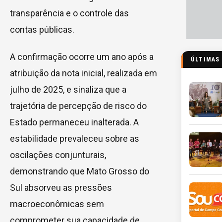
transparência e o controle das
contas públicas.
A confirmação ocorre um ano após a
ÚLTIMAS
atribuição da nota inicial, realizada em
julho de 2025, e sinaliza que a
trajetória de percepção de risco do
Estado permaneceu inalterada. A
estabilidade prevaleceu sobre as
oscilações conjunturais,
demonstrando que Mato Grosso do
Sul absorveu as pressões
macroeconômicas sem
comprometer sua capacidade de