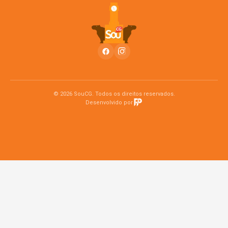
© 2026 SouCG. Todos os direitos reservados.
Desenvolvido por