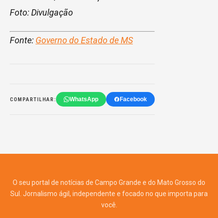
Foto: Divulgação
Fonte:
Governo do Estado de MS
WhatsApp
Facebook
COMPARTILHAR:
O seu portal de notícias de Campo Grande e do Mato Grosso do
Sul. Jornalismo ágil, independente e focado no que importa para
você.