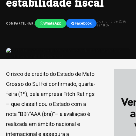
estabilidade fiscal
3 de julho de 2026
WhatsApp
Facebook
COMPARTILHAR:
às 10:37
O risco de crédito do Estado de Mato
Grosso do Sul foi confirmado, quarta-
feira (1º), pela empresa Fitch Ratings
– que classificou o Estado com a
nota “BB’/‘AAA (bra)”– a avaliação é
realizada em âmbito nacional e
internacional e assegura a