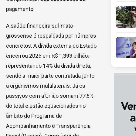
pagamento.
A saúde financeira sul-mato-
grossense é respaldada por números
concretos. A dívida externa do Estado
encerrou 2025 em R$ 1,393 bilhão,
representando 14% da dívida direta,
sendo a maior parte contratada junto
a organismos multilaterais. Já os
passivos com a União somam 77,6%
do total e estão equacionados no
âmbito do Programa de
Acompanhamento e Transparência
Fiscal (Propag). Como fator de