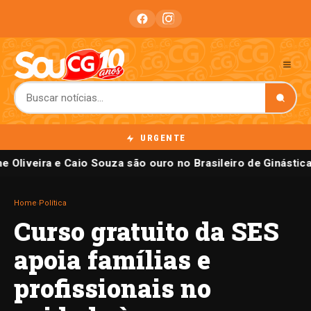
URGENTE
e Oliveira e Caio Souza são ouro no Brasileiro de Ginástica
Home
›
Política
Curso gratuito da SES
apoia famílias e
profissionais no