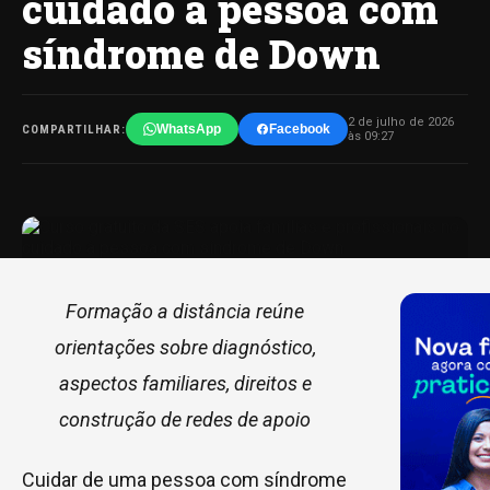
cuidado à pessoa com
síndrome de Down
2 de julho de 2026
WhatsApp
Facebook
COMPARTILHAR:
às 09:27
Formação a distância reúne
orientações sobre diagnóstico,
aspectos familiares, direitos e
construção de redes de apoio
Cuidar de uma pessoa com síndrome