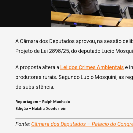
A Câmara dos Deputados aprovou, na sessão deliber
Projeto de Lei 2898/25, do deputado Lucio Mosqui
A proposta altera a
Lei dos Crimes Ambientais
e i
produtores rurais. Segundo Lucio Mosquini, as re
de subsistência.
Reportagem – Ralph Machado
Edição – Natalia Doederlein
Fonte:
Câmara dos Deputados – Palácio do Congr