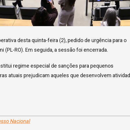
ativa desta quinta-feira (2), pedido de
urgência
para o
ni (PL-RO). Em seguida, a sessão foi encerrada.
nstitui regime especial de sanções para pequenos
gras atuais prejudicam aqueles que desenvolvem ativida
esso Nacional