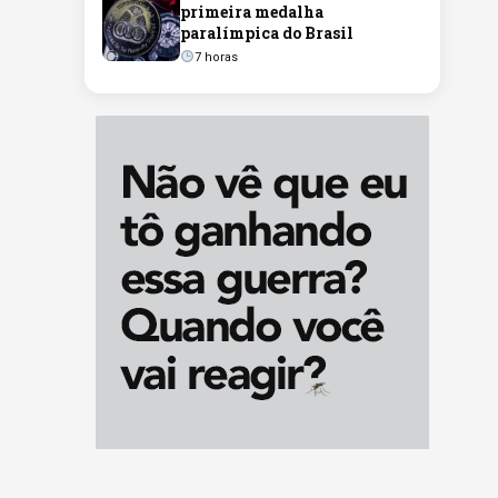
primeira medalha
paralímpica do Brasil
7 horas