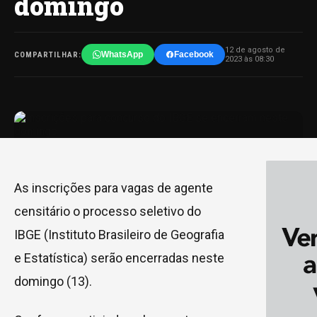
domingo
12 de agosto de
WhatsApp
Facebook
COMPARTILHAR:
2023 às 08:30
As inscrições para vagas de agente
censitário o processo seletivo do
IBGE (Instituto Brasileiro de Geografia
e Estatística) serão encerradas neste
domingo (13).