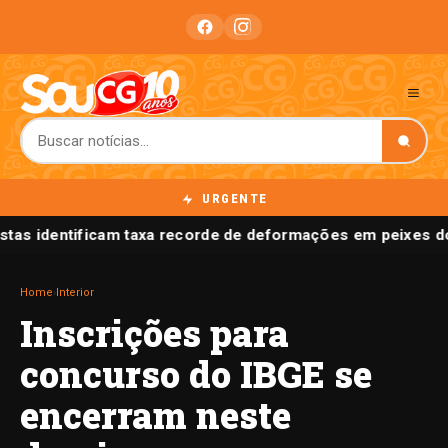
URGENTE
istas identificam taxa recorde de deformações em peixes d
Home
›
Interior
Inscrições para
concurso do IBGE se
encerram neste