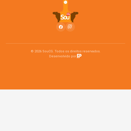
© 2026 SouCG. Todos os direitos reservados.
Desenvolvido por