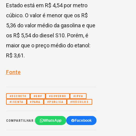
Estado está em R$ 4,54 por metro
cúbico. O valor é menor que os R$
5,36 do valor médio da gasolina e que
os R$ 5,54 do diesel S10. Porém, é
maior que o preço médio do etanol:
R$ 3,61.
Fonte
#DECRETO
#GNV
#GOVERNO
#IPVA
#ISENTA
#PARA
#PUBLICA
#VEÍCULOS
WhatsApp
Facebook
COMPARTILHAR: