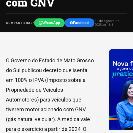
com GNV
21 de agosto de
WhatsApp
Facebook
COMPARTILHAR:
2023 às 16:11
O Governo do Estado de Mato Grosso
do Sul publicou decreto que isenta
em 100% o IPVA (Imposto sobre a
Propriedade de Veículos
Automotores) para veículos que
tiverem motor acionado com GNV
(gás natural veicular). A medida vale
para o exercício a partir de 2024. O