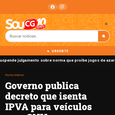
URGENTE
uspende julgamento sobre norma que proíbe jogos de azar 
Home
›
Interior
Governo publica
decreto que isenta
IPVA para veículos