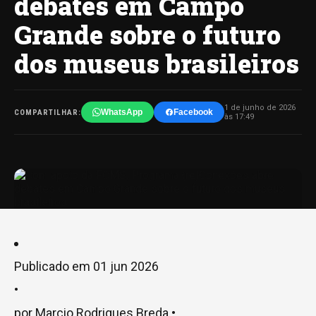
debates em Campo
Grande sobre o futuro
dos museus brasileiros
1 de junho de 2026
WhatsApp
Facebook
COMPARTILHAR:
às 17:49
Publicado em
01 jun 2026
•
por Marcio Rodrigues Breda •