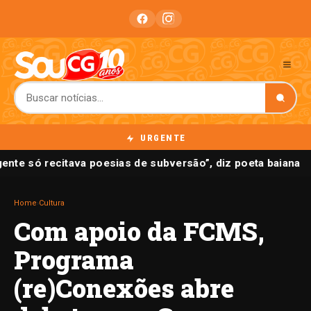
URGENTE
gente só recitava poesias de subversão”, diz poeta baiana
Home
›
Cultura
Com apoio da FCMS,
Programa
(re)Conexões abre