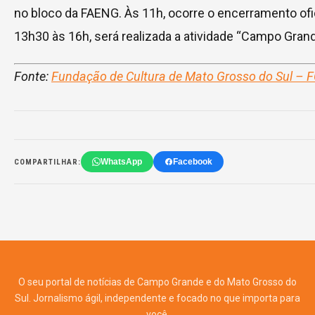
no bloco da FAENG. Às 11h, ocorre o encerramento ofic
13h30 às 16h, será realizada a atividade “Campo Grand
Fonte:
Fundação de Cultura de Mato Grosso do Sul – 
WhatsApp
Facebook
COMPARTILHAR:
O seu portal de notícias de Campo Grande e do Mato Grosso do
Sul. Jornalismo ágil, independente e focado no que importa para
você.