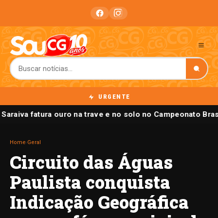
URGENTE
 Saraiva fatura ouro na trave e no solo no Campeonato Brasi
Home
›
Geral
Circuito das Águas
Paulista conquista
Indicação Geográfica