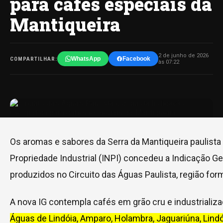
para cafés especiais da
Mantiqueira
2 de junho de 2026
WhatsApp
Facebook
COMPARTILHAR:
às 07:22
Os aromas e sabores da Serra da Mantiqueira paulista
Propriedade Industrial (INPI) concedeu a Indicação Geo
produzidos no Circuito das Águas Paulista, região for
A nova IG contempla cafés em grão cru e industriali
Águas de Lindóia, Amparo, Holambra, Jaguariúna, Lindó