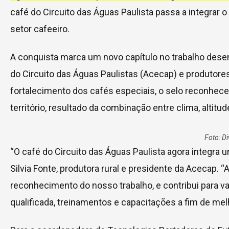
café do Circuito das Águas Paulista passa a integrar 
setor cafeeiro.
A conquista marca um novo capítulo no trabalho dese
do Circuito das Águas Paulistas (Acecap) e produtore
fortalecimento dos cafés especiais, o selo reconhece
território, resultado da combinação entre clima, altitud
Foto: D
“O café do Circuito das Águas Paulista agora integra u
Silvia Fonte, produtora rural e presidente da Acecap. 
reconhecimento do nosso trabalho, e contribui para va
qualificada, treinamentos e capacitações a fim de mel