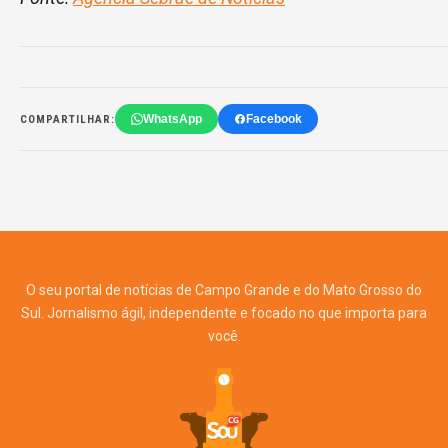
WhatsApp
Facebook
COMPARTILHAR:
O seu portal de notícias de Campo Grande e do Mato Grosso do
Sul. Jornalismo ágil, independente e focado no que importa para
você.