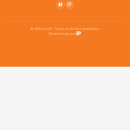
© 2026 SouCG. Todos os direitos reservados.
Desenvolvido por