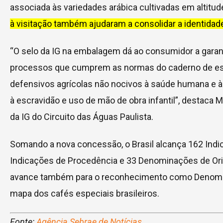
associada às variedades arábica cultivadas em altitu
à visitação também ajudaram a consolidar a identidade 
“O selo da IG na embalagem dá ao consumidor a garant
processos que cumprem as normas do caderno de espe
defensivos agrícolas não nocivos à saúde humana e à n
à escravidão e uso de mão de obra infantil”, destaca
da IG do Circuito das Águas Paulista.
Somando a nova concessão, o Brasil alcança 162 Indi
Indicações de Procedência e 33 Denominações de Orige
avance também para o reconhecimento como Denomina
mapa dos cafés especiais brasileiros.
Fonte:
Agência Sebrae de Notícias