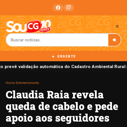
URGENTE
to prevê validação automática do Cadastro Ambiental Rural
Home
›
Entretenimento
Claudia Raia revela
queda de cabelo e pede
apoio aos seguidores