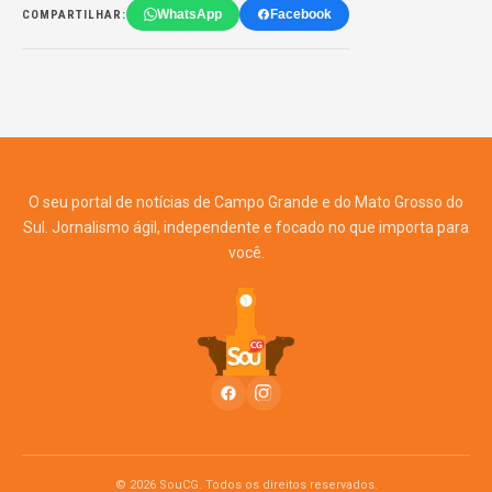
WhatsApp
Facebook
COMPARTILHAR:
O seu portal de notícias de Campo Grande e do Mato Grosso do
Sul. Jornalismo ágil, independente e focado no que importa para
você.
© 2026 SouCG. Todos os direitos reservados.