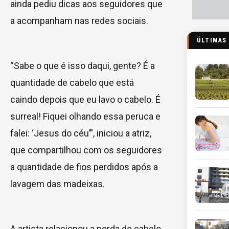
ainda pediu dicas aos seguidores que
a acompanham nas redes sociais.
ÚLTIMAS
“Sabe o que é isso daqui, gente? É a
quantidade de cabelo que está
caindo depois que eu lavo o cabelo. É
surreal! Fiquei olhando essa peruca e
falei: ‘Jesus do céu’”, iniciou a atriz,
que compartilhou com os seguidores
a quantidade de fios perdidos após a
lavagem das madeixas.
A artista relacionou a perda de cabelo