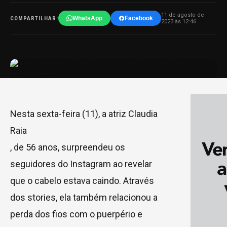
11 de agosto de
WhatsApp
Facebook
COMPARTILHAR:
2023 às 12:46
Nesta sexta-feira (11), a atriz Claudia
Raia
, de 56 anos, surpreendeu os
seguidores do Instagram ao revelar
que o cabelo estava caindo. Através
dos stories, ela também relacionou a
perda dos fios com o puerpério e