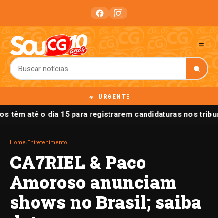
URGENTE
os têm até o dia 15 para registrarem candidaturas nos tribu
Home
›
Entretenimento
CA7RIEL & Paco
Amoroso anunciam
shows no Brasil; saiba