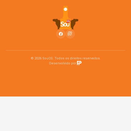
© 2026 SouCG. Todos os direitos reservados.
Desenvolvido por