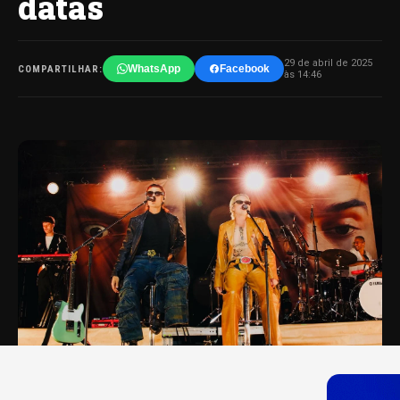
datas
29 de abril de 2025
WhatsApp
Facebook
COMPARTILHAR:
às 14:46