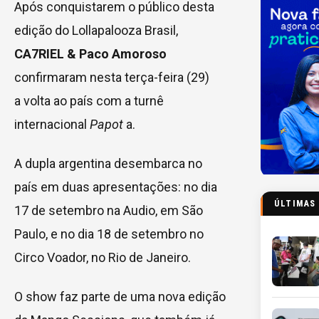
Após conquistarem o público desta
edição do Lollapalooza Brasil,
CA7RIEL & Paco Amoroso
confirmaram nesta terça-feira (29)
a volta ao país com a turnê
internacional
Papot
a.
A dupla argentina desembarca no
país em duas apresentações: no dia
ÚLTIMAS
17 de setembro na Audio, em São
Paulo, e no dia 18 de setembro no
Circo Voador, no Rio de Janeiro.
O show faz parte de uma nova edição