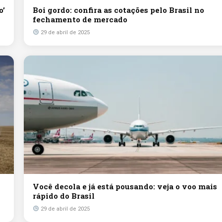
o’
Boi gordo: confira as cotações pelo Brasil no
fechamento de mercado
29 de abril de 2025
Você decola e já está pousando: veja o voo mais
rápido do Brasil
29 de abril de 2025