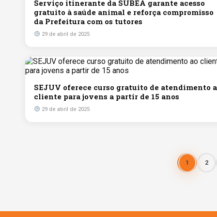
Serviço itinerante da SUBEA garante acesso
gratuito à saúde animal e reforça compromisso
da Prefeitura com os tutores
29 de abril de 2025
SEJUV oferece curso gratuito de atendimento 
cliente para jovens a partir de 15 anos
29 de abril de 2025
1
2