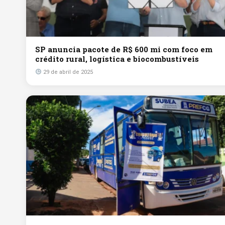
SP anuncia pacote de R$ 600 mi com foco em
crédito rural, logística e biocombustíveis
29 de abril de 2025