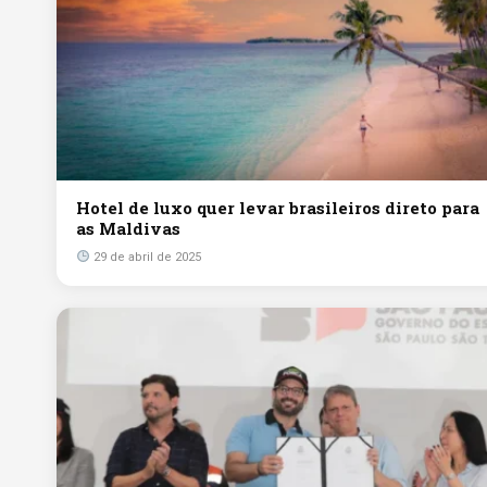
Hotel de luxo quer levar brasileiros direto para
as Maldivas
29 de abril de 2025