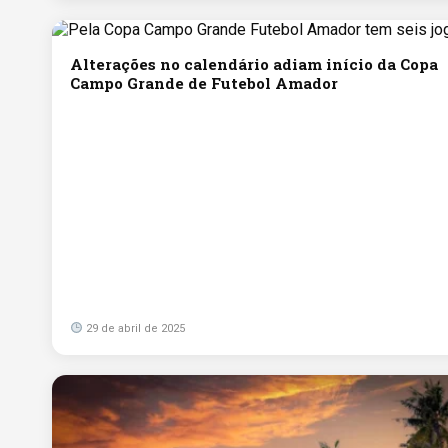
Alterações no calendário adiam início da Copa
Campo Grande de Futebol Amador
29 de abril de 2025