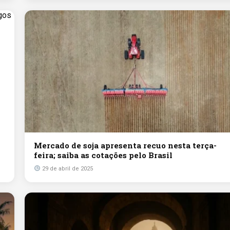
Mercado de soja apresenta recuo nesta terça-
feira; saiba as cotações pelo Brasil
29 de abril de 2025