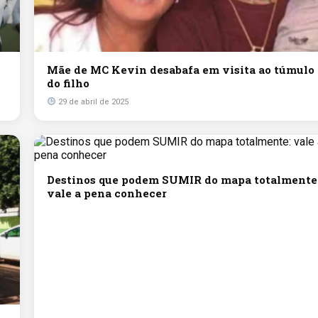
Mãe de MC Kevin desabafa em visita ao túmulo
do filho
29 de abril de 2025
Destinos que podem SUMIR do mapa totalmente
vale a pena conhecer