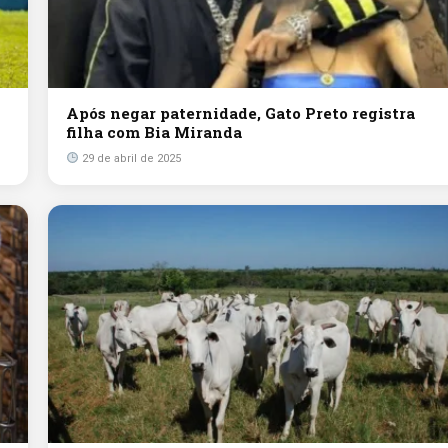
Após negar paternidade, Gato Preto registra
filha com Bia Miranda
29 de abril de 2025