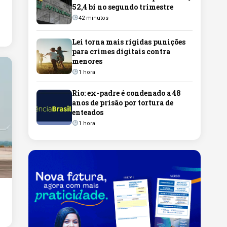
52,4 bi no segundo trimestre
42 minutos
Lei torna mais rígidas punições
para crimes digitais contra
menores
1 hora
Rio: ex-padre é condenado a 48
anos de prisão por tortura de
enteados
1 hora