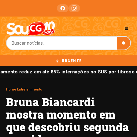
URGENTE
amento reduz em até 85% internações no SUS por fibrose c
Home
›
Entretenimento
Bruna Biancardi
mostra momento em
que descobriu segunda