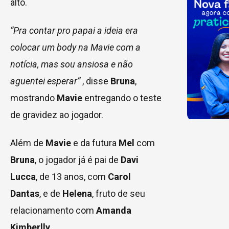
alto.
“Pra contar pro papai a ideia era
colocar um body na Mavie com a
notícia, mas sou ansiosa e não
aguentei esperar”
, disse
Bruna
,
mostrando
Mavie
entregando o teste
de gravidez ao jogador.
Além de
Mavie
e da futura
Mel
com
Bruna
, o jogador já é pai de
Davi
Lucca
, de 13 anos, com
Carol
Dantas
, e de
Helena
, fruto de seu
relacionamento com
Amanda
Kimberlly
.