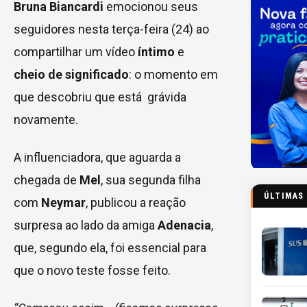
Bruna Biancardi
emocionou seus
seguidores nesta terça-feira (24) ao
compartilhar um vídeo
íntimo
e
cheio de significado
: o momento em
que descobriu que está grávida
novamente.
A influenciadora, que aguarda a
chegada de
Mel
, sua segunda filha
ÚLTIMAS
com
Neymar
, publicou a reação
surpresa ao lado da amiga
Adenacia
,
que, segundo ela, foi essencial para
que o novo teste fosse feito.