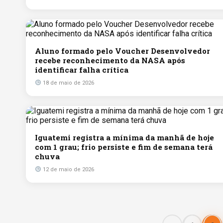
Aluno formado pelo Voucher Desenvolvedor
recebe reconhecimento da NASA após
identificar falha crítica
18 de maio de 2026
Iguatemi registra a mínima da manhã de hoje
com 1 grau; frio persiste e fim de semana terá
chuva
12 de maio de 2026