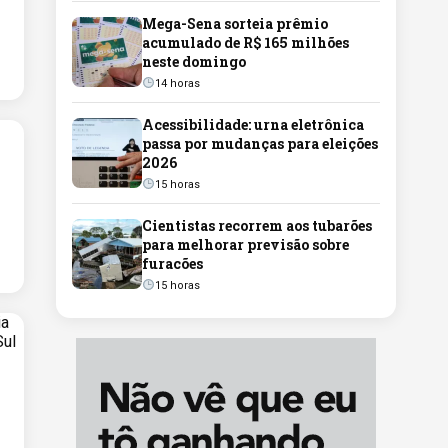
Mega-Sena sorteia prêmio
acumulado de R$ 165 milhões
neste domingo
14 horas
Acessibilidade: urna eletrônica
passa por mudanças para eleições
2026
15 horas
Cientistas recorrem aos tubarões
para melhorar previsão sobre
furacões
15 horas