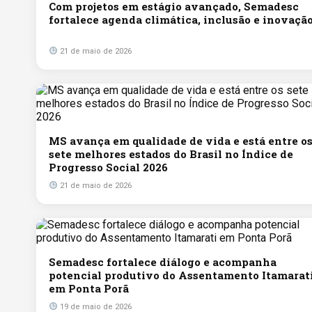
Com projetos em estágio avançado, Semadesc
fortalece agenda climática, inclusão e inovaçã
21 de maio de 2026
MS avança em qualidade de vida e está entre o
sete melhores estados do Brasil no Índice de
Progresso Social 2026
21 de maio de 2026
Semadesc fortalece diálogo e acompanha
potencial produtivo do Assentamento Itamarat
em Ponta Porã
19 de maio de 2026