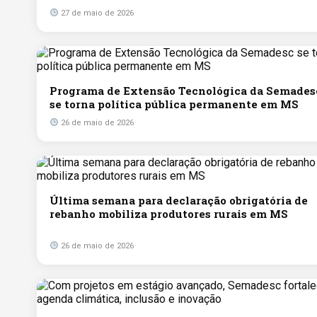
27 de maio de 2026
Programa de Extensão Tecnológica da Semades
se torna política pública permanente em MS
26 de maio de 2026
Última semana para declaração obrigatória de
rebanho mobiliza produtores rurais em MS
26 de maio de 2026