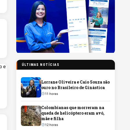
ÚLTIMAS NOTÍCIAS
Lorrane Oliveira e Caio Souza são
ouro no Brasileiro de Ginástica
11 horas
Colombianas que morreram na
queda de helicóptero eram avó,
mãe e filha
12 horas