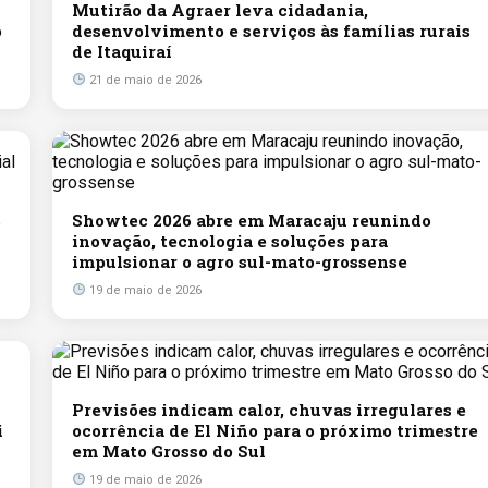
Mutirão da Agraer leva cidadania,
o
desenvolvimento e serviços às famílias rurais
de Itaquiraí
21 de maio de 2026
s
Showtec 2026 abre em Maracaju reunindo
inovação, tecnologia e soluções para
impulsionar o agro sul-mato-grossense
19 de maio de 2026
Previsões indicam calor, chuvas irregulares e
i
ocorrência de El Niño para o próximo trimestre
em Mato Grosso do Sul
19 de maio de 2026