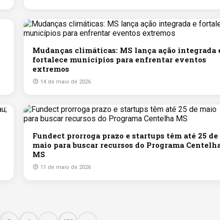
Mudanças climáticas: MS lança ação integrada 
fortalece municípios para enfrentar eventos
extremos
14 de maio de 2026
Fundect prorroga prazo e startups têm até 25 de
maio para buscar recursos do Programa Centelh
MS
11 de maio de 2026