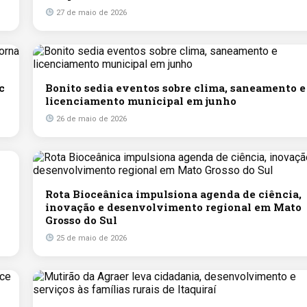
27 de maio de 2026
c
Bonito sedia eventos sobre clima, saneamento e
licenciamento municipal em junho
26 de maio de 2026
Rota Bioceânica impulsiona agenda de ciência,
inovação e desenvolvimento regional em Mato
Grosso do Sul
25 de maio de 2026