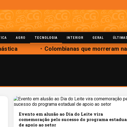
TICA
AGRO
TECNOLOGIA
INTERIOR
GERAL
ÚLTIMA
ástica
Colombianas que morreram na q
Evento em alusão ao Dia do Leite vira
comemoração pelo sucesso do programa estadua
de apoio ao setor