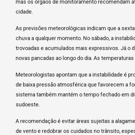
mas os órgãos de monitoramento recomendam aten
cidade.
As previsões meteorológicas indicam que a sexta-
chuva a qualquer momento. No sábado, a instabil
trovoadas e acumulados mais expressivos. Já o
novas pancadas ao longo do dia. As temperaturas 
Meteorologistas apontam que a instabilidade é pr
de baixa pressão atmosférica que favorecem a f
sistema também mantém o tempo fechado em dive
sudoeste.
A recomendação é evitar áreas sujeitas a alagame
de vento e redobrar os cuidados no trânsito, esp