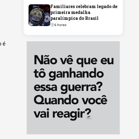
Familiares celebram legado de
primeira medalha
paralímpica do Brasil
6 horas
o é