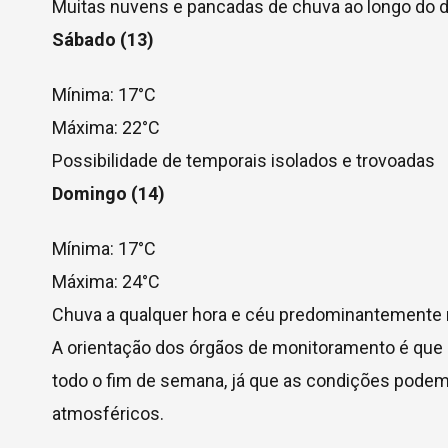
Muitas nuvens e pancadas de chuva ao longo do d
Sábado (13)
Mínima: 17°C
Máxima: 22°C
Possibilidade de temporais isolados e trovoadas
Domingo (14)
Mínima: 17°C
Máxima: 24°C
Chuva a qualquer hora e céu predominantemente
A orientação dos órgãos de monitoramento é que
todo o fim de semana, já que as condições podem
atmosféricos.