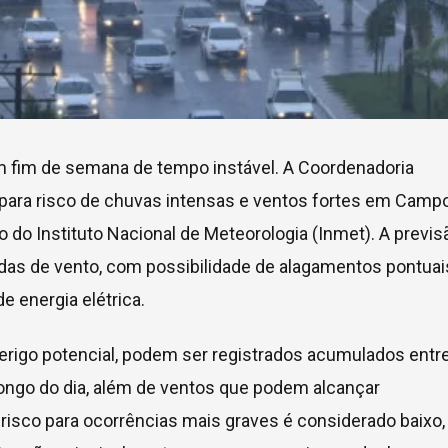
 fim de semana de tempo instável. A Coordenadoria
a para risco de chuvas intensas e ventos fortes em Camp
o do Instituto Nacional de Meteorologia (Inmet). A previs
as de vento, com possibilidade de alagamentos pontuai
 energia elétrica.
erigo potencial, podem ser registrados acumulados entr
 longo do dia, além de ventos que podem alcançar
 risco para ocorrências mais graves é considerado baixo,