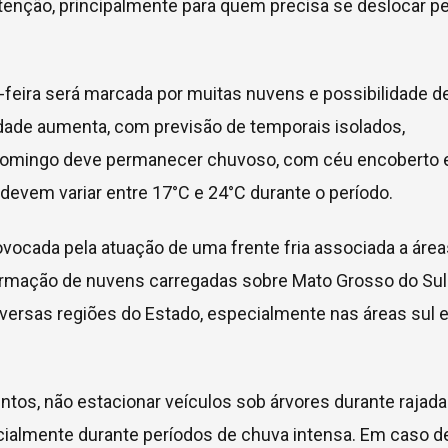
ção, principalmente para quem precisa se deslocar pe
feira será marcada por muitas nuvens e possibilidade d
idade aumenta, com previsão de temporais isolados,
 domingo deve permanecer chuvoso, com céu encoberto 
devem variar entre 17°C e 24°C durante o período.
ovocada pela atuação de uma frente fria associada a área
ormação de nuvens carregadas sobre Mato Grosso do Sul
rsas regiões do Estado, especialmente nas áreas sul 
ntos, não estacionar veículos sob árvores durante rajad
ecialmente durante períodos de chuva intensa. Em caso d