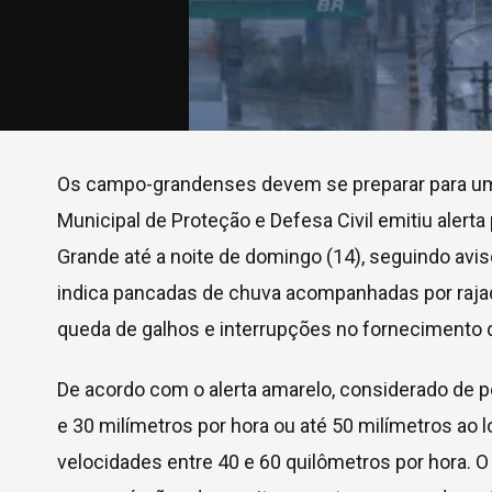
Os campo-grandenses devem se preparar para um
Municipal de Proteção e Defesa Civil emitiu alert
Grande até a noite de domingo (14), seguindo avis
indica pancadas de chuva acompanhadas por rajad
queda de galhos e interrupções no fornecimento de
De acordo com o alerta amarelo, considerado de p
e 30 milímetros por hora ou até 50 milímetros ao
velocidades entre 40 e 60 quilômetros por hora. O