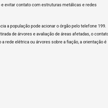
 e evitar contato com estruturas metálicas e redes
ia a população pode acionar o órgão pelo telefone 199.
irada de árvores e avaliação de áreas afetadas, o contat
 rede elétrica ou árvores sobre a fiação, a orientação é