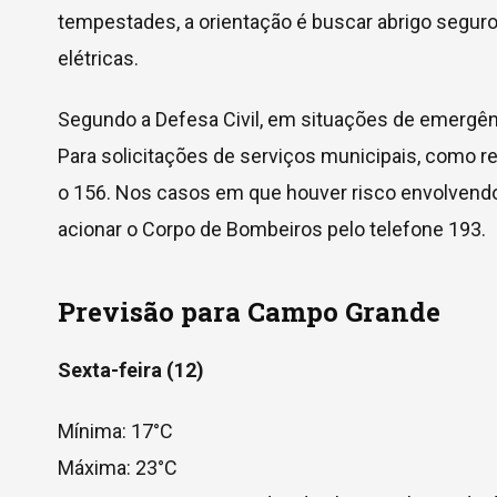
tempestades, a orientação é buscar abrigo seguro
elétricas.
Segundo a Defesa Civil, em situações de emergênc
Para solicitações de serviços municipais, como ret
o 156. Nos casos em que houver risco envolvendo a
acionar o Corpo de Bombeiros pelo telefone 193.
Previsão para Campo Grande
Sexta-feira (12)
Mínima: 17°C
Máxima: 23°C