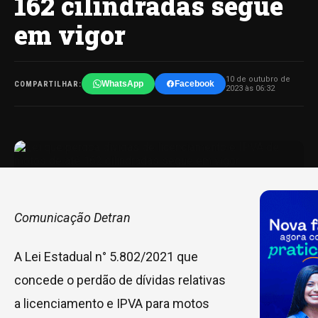
162 cilindradas segue
em vigor
10 de outubro de
WhatsApp
Facebook
COMPARTILHAR:
2023 às 06:32
Comunicação Detran
A Lei Estadual n° 5.802/2021 que
concede o perdão de dívidas relativas
a licenciamento e IPVA para motos