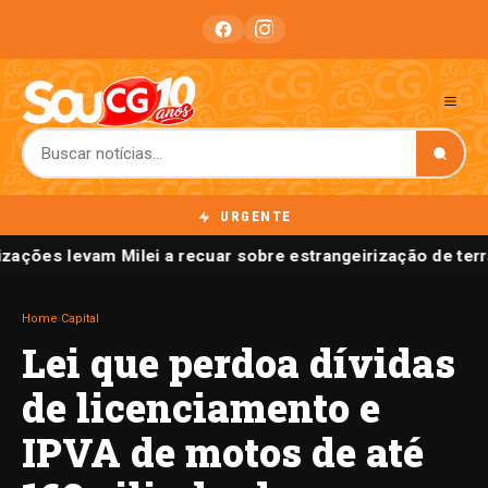
URGENTE
izações levam Milei a recuar sobre estrangeirização de terr
Home
›
Capital
Lei que perdoa dívidas
de licenciamento e
IPVA de motos de até