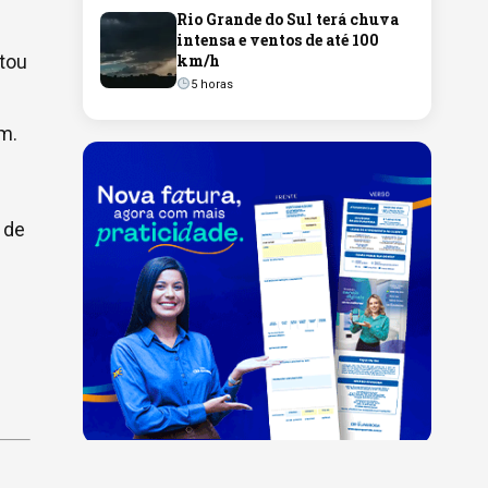
Rio Grande do Sul terá chuva
intensa e ventos de até 100
tou
km/h
5 horas
m.
 de