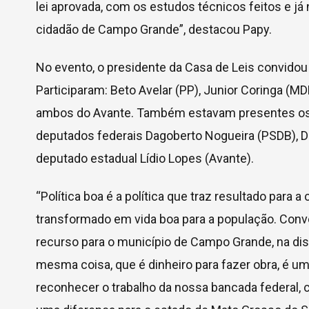
lei aprovada, com os estudos técnicos feitos e já
cidadão de Campo Grande”, destacou Papy.
No evento, o presidente da Casa de Leis convidou
Participaram: Beto Avelar (PP), Junior Coringa (MD
ambos do Avante. Também estavam presentes os s
deputados federais Dagoberto Nogueira (PSDB), D
deputado estadual Lídio Lopes (Avante).
“Política boa é a política que traz resultado para a
transformado em vida boa para a população. Con
recurso para o município de Campo Grande, na disp
mesma coisa, que é dinheiro para fazer obra, é 
reconhecer o trabalho da nossa bancada federal, 