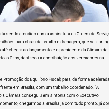
tá sendo atendido com a assinatura da Ordem de Serviç
 milhões para obras de asfalto e drenagem, que vai abran
do até chegar ao lançamento e o presidente da Câmara de
, o Papy, destacou a contribuição dos vereadores na
 Promoção do Equilíbrio Fiscal) para, de forma acelerada
 frente em Brasília, com um trabalho coordenado. “A
o a Câmara conseguiu em sintonia com o Executivo
 momento, chegarmos a Brasília já com tudo pronto, já co