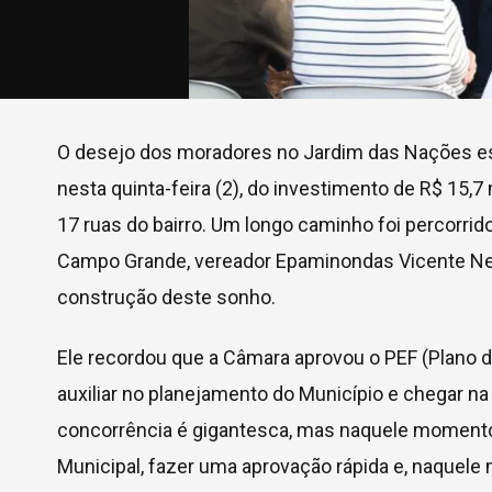
O desejo dos moradores no Jardim das Nações es
nesta quinta-feira (2), do investimento de R$ 15,7
17 ruas do bairro. Um longo caminho foi percorri
Campo Grande, vereador Epaminondas Vicente Neto
construção deste sonho.
Ele recordou que a Câmara aprovou o PEF (Plano de
auxiliar no planejamento do Município e chegar na
concorrência é gigantesca, mas naquele moment
Municipal, fazer uma aprovação rápida e, naquele