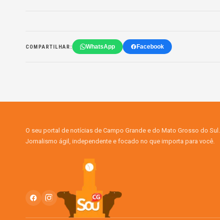
WhatsApp
Facebook
COMPARTILHAR:
O seu portal de notícias de Campo Grande e do Mato Grosso do Sul.
Jornalismo ágil, independente e focado no que importa para você.