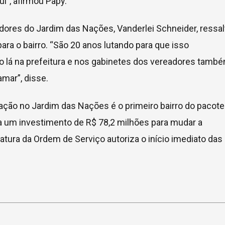
l”, afirmou Papy.
ores do Jardim das Nações, Vanderlei Schneider, ressal
ara o bairro. “São 20 anos lutando para que isso
to lá na prefeitura e nos gabinetes dos vereadores també
mar”, disse.
ão no Jardim das Nações é o primeiro bairro do pacote
za um investimento de R$ 78,2 milhões para mudar a
inatura da Ordem de Serviço autoriza o início imediato das