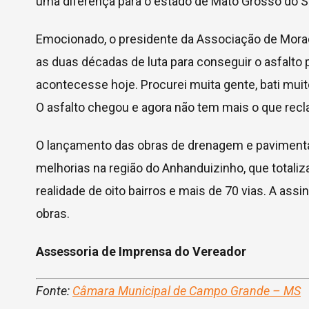
uma diferença para o estado de Mato Grosso do Su
Emocionado, o presidente da Associação de Morad
as duas décadas de luta para conseguir o asfalto p
acontecesse hoje. Procurei muita gente, bati mui
O asfalto chegou e agora não tem mais o que recla
O lançamento das obras de drenagem e pavimentaç
melhorias na região do Anhanduizinho, que totali
realidade de oito bairros e mais de 70 vias. A ass
obras.
Assessoria de Imprensa do Vereador
Fonte:
Câmara Municipal de Campo Grande – MS