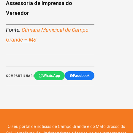
Assessoria de Imprensa do
Vereador
Fonte:
Câmara Municipal de Campo
Grande – MS
WhatsApp
Facebook
COMPARTILHAR:
O seu portal de notícias de Campo Grande e do Mato Grosso do