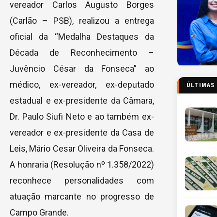
vereador Carlos Augusto Borges
(Carlão – PSB), realizou a entrega
oficial da “Medalha Destaques da
Década de Reconhecimento –
Juvêncio César da Fonseca” ao
médico, ex-vereador, ex-deputado
ÚLTIMAS
estadual e ex-presidente da Câmara,
Dr. Paulo Siufi Neto e ao também ex-
vereador e ex-presidente da Casa de
Leis, Mário Cesar Oliveira da Fonseca.
A honraria (Resolução nº 1.358/2022)
reconhece personalidades com
atuação marcante no progresso de
Campo Grande.