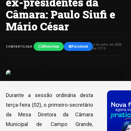
ex-presidentes da
Câmara: Paulo Siufi e
Mário César
2 de julho de 2026
WhatsApp
Facebook
COMPARTILHAR:
às 12:13
Durante a sessão ordinária desta
terça-feira (02), o primeiro-secretário
da Mesa Diretora da Câmara
Municipal de Campo Grande,