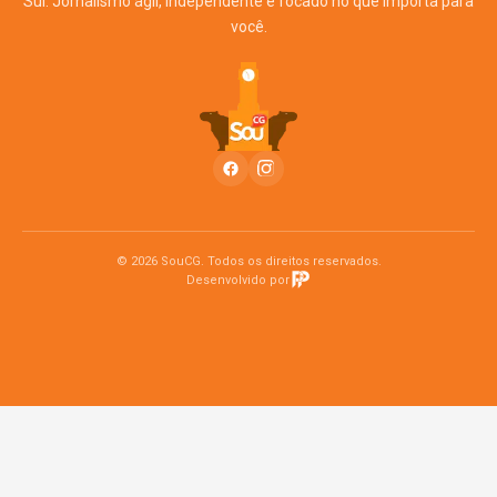
Sul. Jornalismo ágil, independente e focado no que importa para
você.
© 2026 SouCG. Todos os direitos reservados.
Desenvolvido por