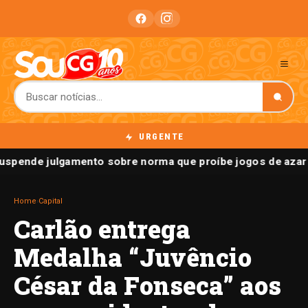
URGENTE
uspende julgamento sobre norma que proíbe jogos de azar 
Home
›
Capital
Carlão entrega
Medalha “Juvêncio
César da Fonseca” aos