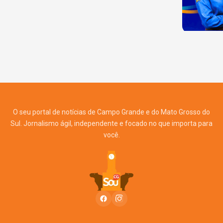
O seu portal de notícias de Campo Grande e do Mato Grosso do
Sul. Jornalismo ágil, independente e focado no que importa para
você.