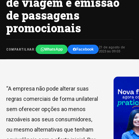
de viagem e emissão
de passagens
promocionais
21 de agosto de
WhatsApp
Facebook
COMPARTILHAR:
2023 às 09:03
“A empresa não pode alterar suas
regras comerciais de forma unilateral
sem oferecer opções ao menos
razoáveis aos seus consumidores,
ou mesmo alternativas que tenham