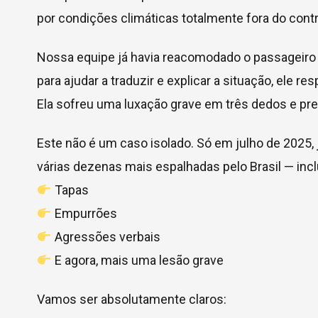
por condições climáticas totalmente fora do cont
Nossa equipe já havia reacomodado o passageiro 
para ajudar a traduzir e explicar a situação, ele r
Ela sofreu uma luxação grave em três dedos e pr
Este não é um caso isolado. Só em julho de 202
várias dezenas mais espalhadas pelo Brasil — incl
Tapas
Empurrões
Agressões verbais
E agora, mais uma lesão grave
Vamos ser absolutamente claros: