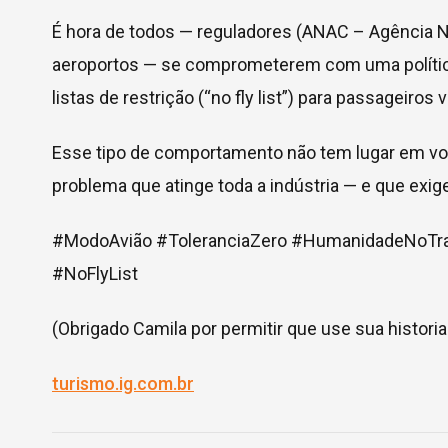
É hora de todos — reguladores (ANAC – Agência Na
aeroportos — se comprometerem com uma política 
listas de restrição (“no fly list”) para passageiros 
Esse tipo de comportamento não tem lugar em v
problema que atinge toda a indústria — e que exig
#ModoAvião #ToleranciaZero #HumanidadeNoTr
#NoFlyList
(Obrigado Camila por permitir que use sua histo
turismo.ig.com.br