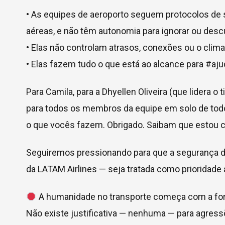
• As equipes de aeroporto seguem protocolos de
aéreas, e não têm autonomia para ignorar ou des
• Elas não controlam atrasos, conexões ou o clima
• Elas fazem tudo o que está ao alcance para #a
Para Camila, para a Dhyellen Oliveira (que lidera 
para todos os membros da equipe em solo de tod
o que vocês fazem. Obrigado. Saibam que estou 
Seguiremos pressionando para que a segurança d
da LATAM Airlines — seja tratada como prioridade a
A humanidade no transporte começa com a form
Não existe justificativa — nenhuma — para agressõ