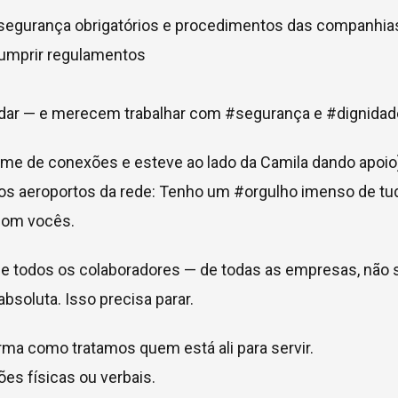
 segurança obrigatórios e procedimentos das companhia
cumprir regulamentos
judar — e merecem trabalhar com #segurança e #dignidad
o time de conexões e esteve ao lado da Camila dando apoio)
os aeroportos da rede: Tenho um #orgulho imenso de tu
com vocês.
e todos os colaboradores — de todas as empresas, não 
bsoluta. Isso precisa parar.
a como tratamos quem está ali para servir.
es físicas ou verbais.