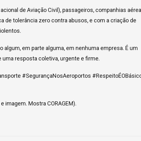
cional de Aviação Civil), passageiros, companhias aére
de tolerância zero contra abusos, e com a criação de
violentos.
oo algum, em parte alguma, em nenhuma empresa. É um
e uma resposta coletiva, urgente e firme.
ansporte #SegurançaNosAeroportos #RespeitoÉOBásic
ria e imagem. Mostra CORAGEM).