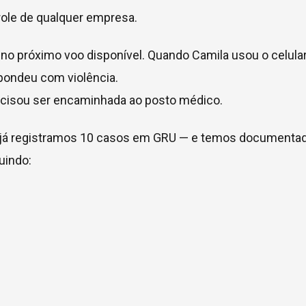
role de qualquer empresa.
no próximo voo disponível. Quando Camila usou o celula
espondeu com violência.
ecisou ser encaminhada ao posto médico.
5, já registramos 10 casos em GRU — e temos documenta
uindo: