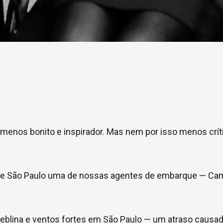
 menos bonito e inspirador. Mas nem por isso menos crít
l de São Paulo uma de nossas agentes de embarque — Cam
neblina e ventos fortes em São Paulo — um atraso causa