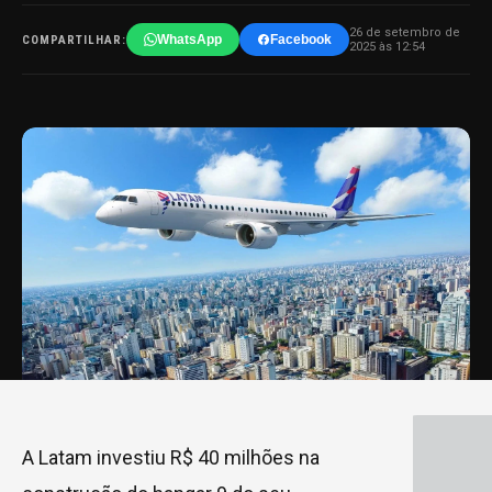
26 de setembro de
WhatsApp
Facebook
COMPARTILHAR:
2025 às 12:54
A Latam investiu R$ 40 milhões na