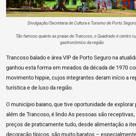
Divulgação/Secretaria de Cultura e Turismo de Porto Segur
Tão famoso quanto as praias de Trancoso, o Quadrado é centro cul
gastronômico da região
Trancoso balado e área VIP de Porto Seguro na atuali
ganhou esta forma em meados da década de 1970 c
movimento hippie, cujos integrantes deram início a r
turística e de luxo da região.
O município baiano, que tive oportunidade de explorar 
além de Trancoso, é lindo As pessoas são receptivas,
preços de praticamente tudo, desde alimentação a ite
decoração típicos, são muito baratos – especialmente