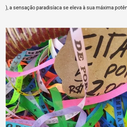
), a sensação paradisíaca se eleva à sua máxima potên