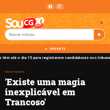
URGENTE
têm até o dia 15 para registrarem candidaturas nos tribunai
Home
›
Turismo
'Existe uma magia
inexplicável em
Trancoso'