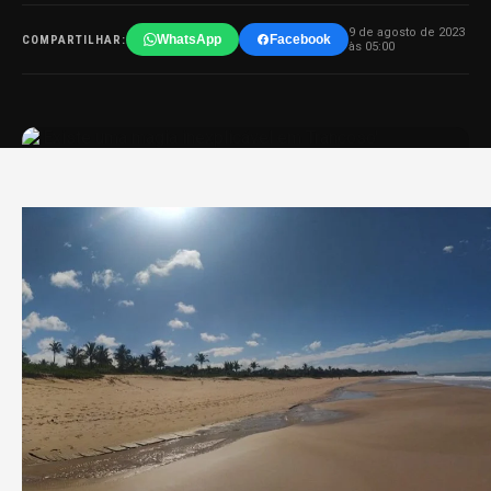
9 de agosto de 2023
WhatsApp
Facebook
COMPARTILHAR:
às 05:00