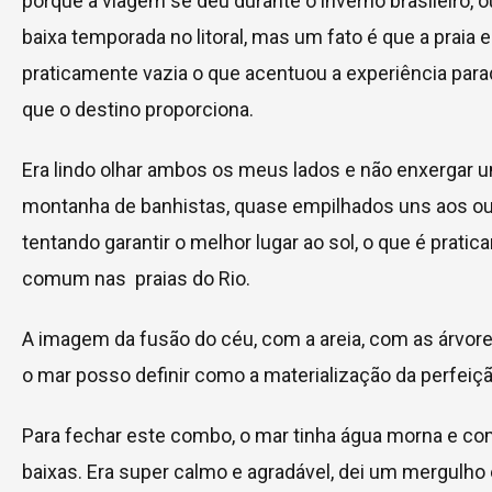
porque a viagem se deu durante o inverno brasileiro, ou
baixa temporada no litoral, mas um fato é que a praia 
praticamente vazia o que acentuou a experiência para
que o destino proporciona.
Era lindo olhar ambos os meus lados e não enxergar 
montanha de banhistas, quase empilhados uns aos ou
tentando garantir o melhor lugar ao sol, o que é prati
comum nas praias do Rio.
A imagem da fusão do céu, com a areia, com as árvor
o mar posso definir como a materialização da perfeiçã
Para fechar este combo, o mar tinha água morna e c
baixas. Era super calmo e agradável, dei um mergulho 