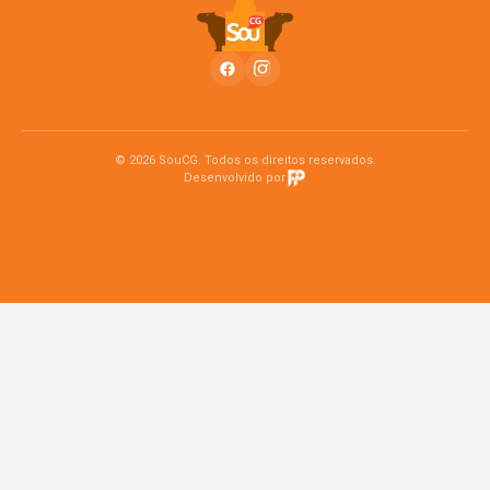
© 2026 SouCG. Todos os direitos reservados.
Desenvolvido por