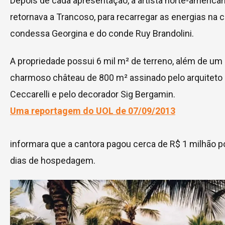
Depois de cada apresentação, a artista norte-america
retornava a Trancoso, para recarregar as energias na 
condessa Georgina e do conde Ruy Brandolini.
A propriedade possui 6 mil m² de terreno, além de um
charmoso château de 800 m² assinado pelo arquiteto 
Ceccarelli e pelo decorador Sig Bergamin.
Uma reportagem do UOL de 07/09/2013
informara que a cantora pagou cerca de R$ 1 milhão p
dias de hospedagem.