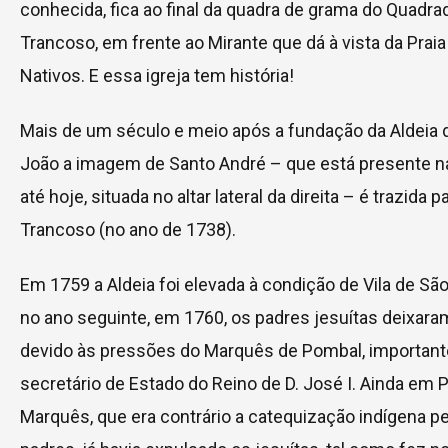
conhecida, fica ao final da quadra de grama do Quadra
Trancoso, em frente ao Mirante que dá à vista da Prai
Nativos. E essa igreja tem história!
Mais de um século e meio após a fundação da Aldeia 
João a imagem de Santo André – que está presente na
até hoje, situada no altar lateral da direita – é trazida p
Trancoso (no ano de 1738).
Em 1759 a Aldeia foi elevada à condição de Vila de Sã
no ano seguinte, em 1760, os padres jesuítas deixaram
devido às pressões do Marquês de Pombal, important
secretário de Estado do Reino de D. José I. Ainda em P
Marquês, que era contrário a catequização indígena p