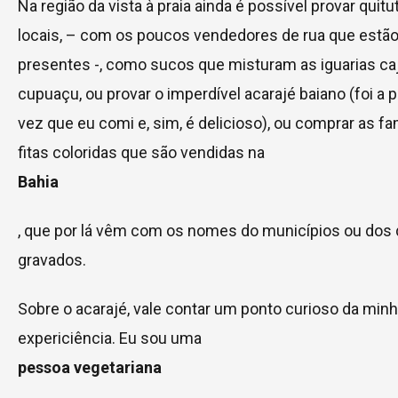
Na região da vista à praia ainda é possível provar quitu
locais, – com os poucos vendedores de rua que estã
presentes -, como sucos que misturam as iguarias ca
cupuaçu, ou provar o imperdível acarajé baiano (foi a p
vez que eu comi e, sim, é delicioso), ou comprar as 
fitas coloridas que são vendidas na
Bahia
, que por lá vêm com os nomes do municípios ou dos d
gravados.
Sobre o acarajé, vale contar um ponto curioso da min
expericiência. Eu sou uma
pessoa vegetariana