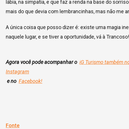
lábia, na simpatia, e que faz a renda na base do sorriso
mais do que devia com lembrancinhas, mas não me a
A única coisa que posso dizer é: existe uma magia ine
naquele lugar, e se tiver a oportunidade, vá à Trancoso
Agora você pode acompanhar o
iG Turismo também n
Instagram
e no
Facebook!
Fonte