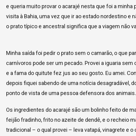
e queria muito provar o acarajé nesta que foi a minha 
visita à Bahia, uma vez que ir ao estado nordestino e
o prato típico e ancestral significa que a viagem não va
Minha saída foi pedir o prato sem o camarão, o que pa
carnívoros pode ser um pecado. Provei a iguaria sem 
e a fama do quitute fez jus ao seu gosto. Eu amei. Co
depois fiquei sabendo de uma notícia desagradável, 
ponto de vista de uma pessoa defensora dos animais.
Os ingredientes do acarajé são um bolinho feito de m
feijão fradinho, frito no azeite de dendê, e o recheio m
tradicional – o qual provei – leva vatapá, vinagrete e 