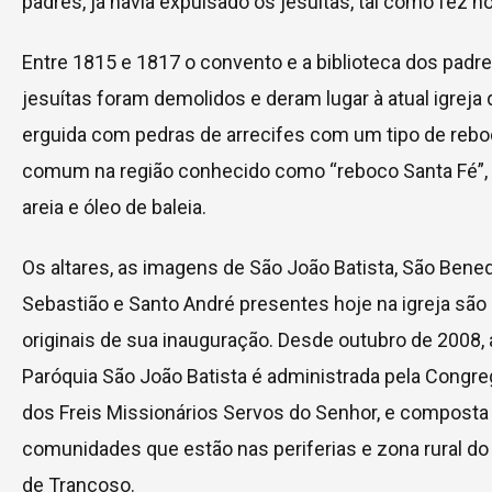
padres, já havia expulsado os jesuítas, tal como fez no
Entre 1815 e 1817 o convento e a biblioteca dos padr
jesuítas foram demolidos e deram lugar à atual igreja 
erguida com pedras de arrecifes com um tipo de reb
comum na região conhecido como “reboco Santa Fé”, 
areia e óleo de baleia.
Os altares, as imagens de São João Batista, São Bened
Sebastião e Santo André presentes hoje na igreja são
originais de sua inauguração. Desde outubro de 2008, 
Paróquia São João Batista é administrada pela Congr
dos Freis Missionários Servos do Senhor, e composta
comunidades que estão nas periferias e zona rural do 
de Trancoso.