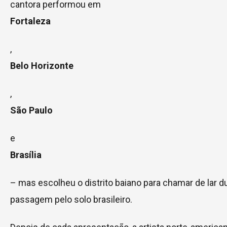
cantora performou em
Fortaleza
,
Belo Horizonte
,
São Paulo
e
Brasília
– mas escolheu o distrito baiano para chamar de lar d
passagem pelo solo brasileiro.