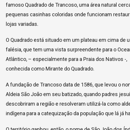
famoso Quadrado de Trancoso, uma área natural cerc
pequenas casinhas coloridas onde funcionam restaur
lojas variadas.
O Quadrado está situado em um plateau em cima de 
falésia, que tem uma vista surpreendente para o Oce
Atlântico, – especialmente para a Praia dos Nativos -,
conhecida como Mirante do Quadrado.
A fundação de Trancoso data de 1586, que levou o n
Aldeia São João em seu batizado, quando padres jesu
descobriram a região e resolveram utilizá-la como al
indígena para a catequização da população que lá já ha
O território ganhou, então, o nome de São João dos Índ