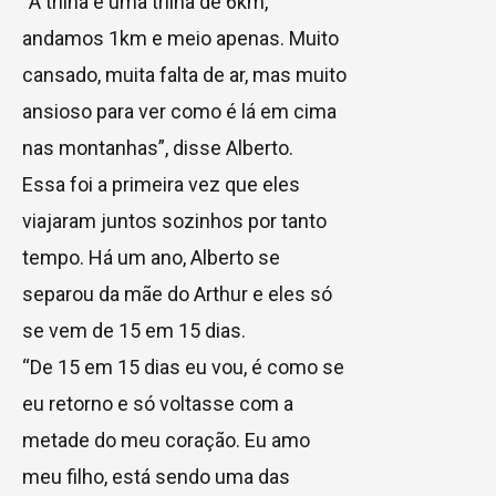
“A trilha é uma trilha de 6km,
andamos 1km e meio apenas. Muito
cansado, muita falta de ar, mas muito
ansioso para ver como é lá em cima
nas montanhas”, disse Alberto.
Essa foi a primeira vez que eles
viajaram juntos sozinhos por tanto
tempo. Há um ano, Alberto se
separou da mãe do Arthur e eles só
se vem de 15 em 15 dias.
“De 15 em 15 dias eu vou, é como se
eu retorno e só voltasse com a
metade do meu coração. Eu amo
meu filho, está sendo uma das