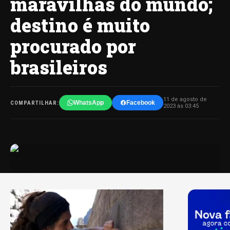
maravilhas do mundo;
destino é muito
procurado por
brasileiros
11 de agosto de
WhatsApp
Facebook
COMPARTILHAR:
2023 às 03:45