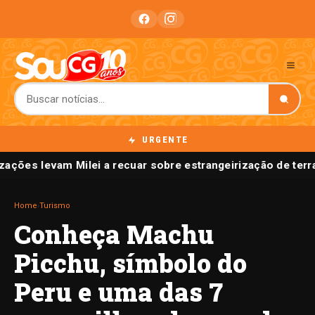
URGENTE
zações levam Milei a recuar sobre estrangeirização de terr
Home
›
Turismo
Conheça Machu
Picchu, símbolo do
Peru e uma das 7