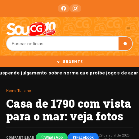
URGENTE
spende julgamento sobre norma que proíbe jogos de azar 
Home
›
Turismo
Casa de 1790 com vista
para o mar: veja fotos
29 de abril de 2025
WhatsApp
Facebook
COMPARTILHAR: