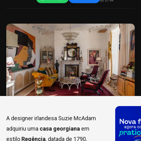
às 01:44
A designer irlandesa Suzie McAdam
adquiriu uma
casa georgiana
em
estilo
Regência
, datada de 1790,