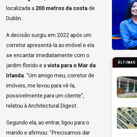
localizada a
200 metros da costa
de
Dublin.
A decisão surgiu em 2022 após um
corretor apresentá-la ao imóvel e ela
se encantar imediatamente com o
ÚLTIMAS
jardim florido e a
vista para o Mar
da
Irlanda
. “Um amigo meu, corretor de
imóveis, me levou para vê-la,
possivelmente para um cliente”,
relatou à Architectural Digest.
Segundo ela, ao entrar, ligou para o
marido e afirmou: “Precisamos dar