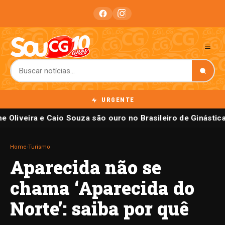
URGENTE
e Oliveira e Caio Souza são ouro no Brasileiro de Ginástica
Home
›
Turismo
Aparecida não se
chama ‘Aparecida do
Norte’: saiba por quê