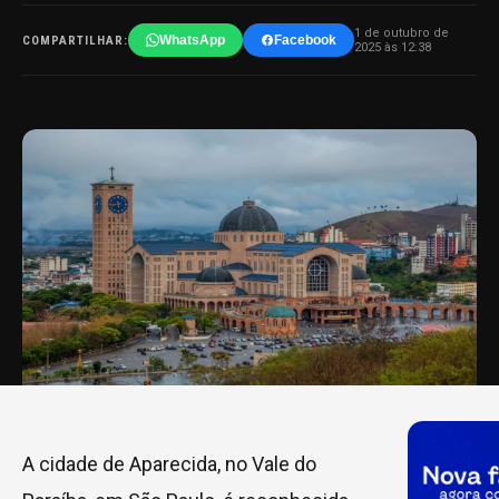
1 de outubro de
WhatsApp
Facebook
COMPARTILHAR:
2025 às 12:38
A cidade de Aparecida, no Vale do