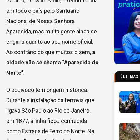
Paraíba, em São Paulo, é reconhecida
em todo o país pelo Santuário
Nacional de Nossa Senhora
Aparecida, mas muita gente ainda se
engana quanto ao seu nome oficial.
Ao contrário do que muitos dizem,
a
cidade não se chama “Aparecida do
Norte”
.
ÚLTIMAS
O equívoco tem origem histórica.
Durante a instalação da ferrovia que
ligava São Paulo ao Rio de Janeiro,
em 1877, a linha ficou conhecida
como Estrada de Ferro do Norte. Na