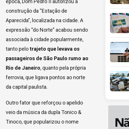
época, Dom Pedro II autorizou a
construção da “Estação de
Aparecida”, localizada na cidade. A
expressão “do Norte” acabou sendo
associada à cidade popularmente,
tanto pelo
trajeto que levava os
passageiros de São Paulo rumo ao
Rio de Janeiro
, quanto pela própria
ferrovia, que ligava pontos ao norte
da capital paulista.
Outro fator que reforçou o apelido
veio da música da dupla Tonico &
Tinoco, que popularizou o nome