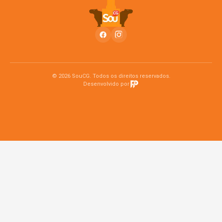
© 2026 SouCG. Todos os direitos reservados.
Desenvolvido por