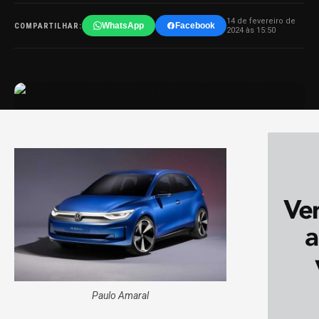
14 de fevereiro de
WhatsApp
Facebook
COMPARTILHAR:
2024 às 15:50
Paulo Amaral