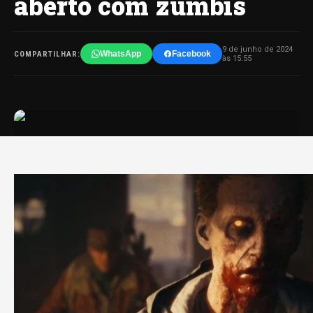
aberto com zumbis
9 de junho de 2024
WhatsApp
Facebook
COMPARTILHAR:
às 15:55