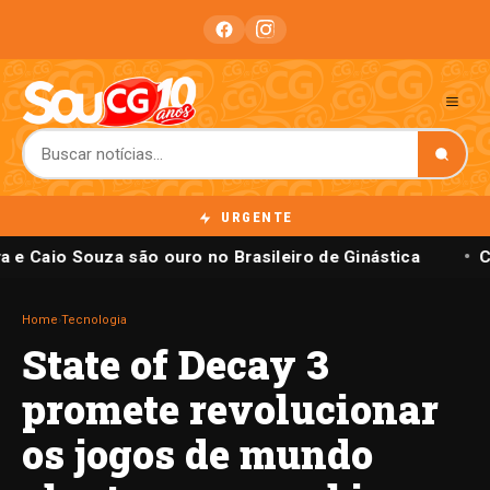
URGENTE
a e Caio Souza são ouro no Brasileiro de Ginástica
C
Home
›
Tecnologia
State of Decay 3
promete revolucionar
os jogos de mundo