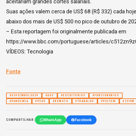
aceitariam grandes cortes salariais.
Suas ações valem cerca de US$ 68 (R$ 332) cada hoje
abaixo dos mais de US$ 500 no pico de outubro de 20
– Esta reportagem foi originalmente publicada em
https://www.bbc.com/portuguese/articles/c512zn9z
VÍDEOS: Tecnologia
Fonte
#039SÍMBOLO039
#AOS
#ESCRITÓRIOS
#FUNCIONÁRIOS
#PANDEMIA
#PEDE
#REMOTO
#TRABALHO
#VOLTEM
#ZOOM
WhatsApp
Facebook
COMPARTILHAR: