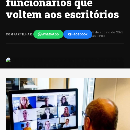
funcionários que
voltem aos escritórios
8 de agosto de 2023
WhatsApp
Facebook
COMPARTILHAR:
às 01:00