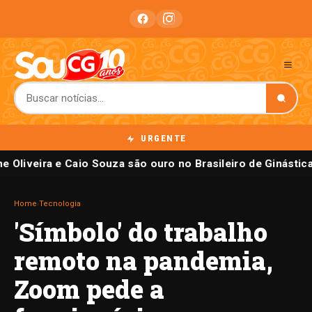
URGENTE
e Oliveira e Caio Souza são ouro no Brasileiro de Ginástica
Home
›
Tecnologia
'Símbolo' do trabalho
remoto na pandemia,
Zoom pede a