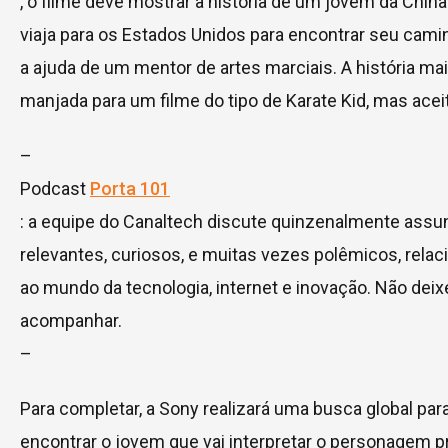
, o filme deve mostrar a história de um jovem da Chin
viaja para os Estados Unidos para encontrar seu cam
a ajuda de um mentor de artes marciais. A história ma
manjada para um filme do tipo de Karate Kid, mas ace
–
Podcast
Porta 101
: a equipe do Canaltech discute quinzenalmente assu
relevantes, curiosos, e muitas vezes polêmicos, rela
ao mundo da tecnologia, internet e inovação. Não deix
acompanhar.
–
Para completar, a Sony realizará uma busca global para
encontrar o jovem que vai interpretar o personagem pr