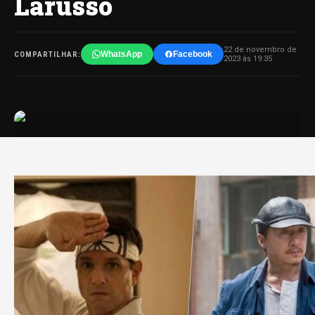
Larusso
22 de novembro de
WhatsApp
Facebook
COMPARTILHAR:
2023 às 19:35