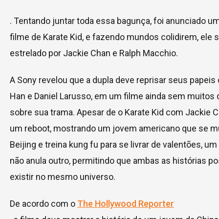
. Tentando juntar toda essa bagunça, foi anunciado u
filme de Karate Kid, e fazendo mundos colidirem, ele 
estrelado por Jackie Chan e Ralph Macchio.
A Sony revelou que a dupla deve reprisar seus papeis
Han e Daniel Larusso, em um filme ainda sem muitos 
sobre sua trama. Apesar de o Karate Kid com Jackie 
um reboot, mostrando um jovem americano que se m
Beijing e treina kung fu para se livrar de valentões, um
não anula outro, permitindo que ambas as histórias 
existir no mesmo universo.
De acordo com o
The Hollywood Reporter