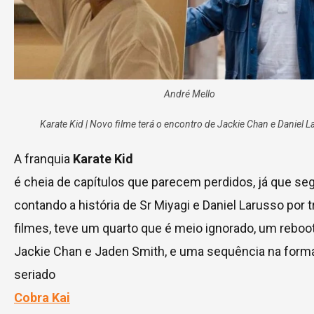
André Mello
Karate Kid | Novo filme terá o encontro de Jackie Chan e Daniel L
A franquia
Karate Kid
é cheia de capítulos que parecem perdidos, já que se
contando a história de Sr Miyagi e Daniel Larusso por t
filmes, teve um quarto que é meio ignorado, um rebo
Jackie Chan e Jaden Smith, e uma sequência na form
seriado
Cobra Kai