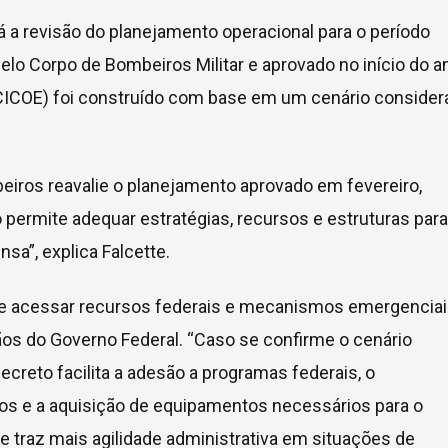
 a revisão do planejamento operacional para o período
pelo Corpo de Bombeiros Militar e aprovado no início do a
(CICOE) foi construído com base em um cenário consider
eiros reavalie o planejamento aprovado em fevereiro,
 permite adequar estratégias, recursos e estruturas para
sa”, explica Falcette.
 de acessar recursos federais e mecanismos emergencia
gãos do Governo Federal. “Caso se confirme o cenário
ecreto facilita a adesão a programas federais, o
ços e a aquisição de equipamentos necessários para o
 traz mais agilidade administrativa em situações de