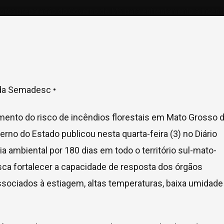
da Semadesc •
mento do risco de incêndios florestais em Mato Grosso 
no do Estado publicou nesta quarta-feira (3) no Diário
a ambiental por 180 dias em todo o território sul-mato-
sca fortalecer a capacidade de resposta dos órgãos
sociados à estiagem, altas temperaturas, baixa umidade