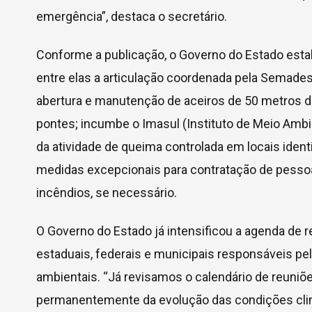
emergência”, destaca o secretário.
Conforme a publicação, o Governo do Estado esta
entre elas a articulação coordenada pela Semades
abertura e manutenção de aceiros de 50 metros de 
pontes; incumbe o Imasul (Instituto de Meio Ambi
da atividade de queima controlada em locais iden
medidas excepcionais para contratação de pesso
incêndios, se necessário.
O Governo do Estado já intensificou a agenda de r
estaduais, federais e municipais responsáveis p
ambientais. “Já revisamos o calendário de reun
permanentemente da evolução das condições clim