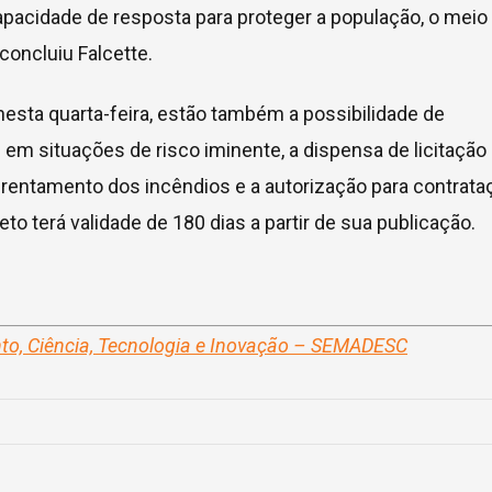
capacidade de resposta para proteger a população, o meio
concluiu Falcette.
nesta quarta-feira, estão também a possibilidade de
 em situações de risco iminente, a dispensa de licitação
frentamento dos incêndios e a autorização para contrata
o terá validade de 180 dias a partir de sua publicação.
nto, Ciência, Tecnologia e Inovação – SEMADESC