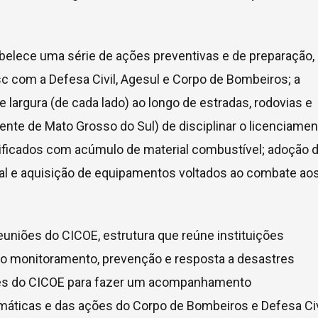
belece uma série de ações preventivas e de preparação,
c com a Defesa Civil, Agesul e Corpo de Bombeiros; a
largura (de cada lado) ao longo de estradas, rodovias e
ente de Mato Grosso do Sul) de disciplinar o licenciamen
tificados com acúmulo de material combustível; adoção 
al e aquisição de equipamentos voltados ao combate ao
euniões do CICOE, estrutura que reúne instituições
elo monitoramento, prevenção e resposta a desastres
iões do CICOE para fazer um acompanhamento
áticas e das ações do Corpo de Bombeiros e Defesa Civ