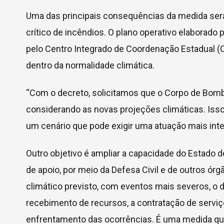
Uma das principais consequências da medida será
crítico de incêndios. O plano operativo elaborado 
pelo Centro Integrado de Coordenação Estadual 
dentro da normalidade climática.
“Com o decreto, solicitamos que o Corpo de Bomb
considerando as novas projeções climáticas. Isso
um cenário que pode exigir uma atuação mais inten
Outro objetivo é ampliar a capacidade do Estado
de apoio, por meio da Defesa Civil e de outros ór
climático previsto, com eventos mais severos, o d
recebimento de recursos, a contratação de servi
enfrentamento das ocorrências. É uma medida que