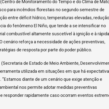
c (Centro de Monitoramento do Tempo e do Clima de Mat
isco para incêndios florestais no segundo semestre de
ão entre déficit hídrico, temperaturas elevadas, redução
ia do fenômeno El Niño, que tende a se intensificar no
al combustível altamente suscetível à ignição e à rápid
O cenário reforça a necessidade de ações preventivas,
atégias de resposta por parte do poder público.
c (Secretaria de Estado de Meio Ambiente, Desenvolvimen
 ferramenta utilizada em situações em que há expectativa
. “Estamos diante de um cenário que exige atenção e
ambiental nos permite adotar medidas preventivas
 de responder rapidamente caso ocorram eventos extrem