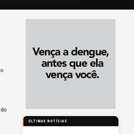
do
 do
ÚLTIMAS NOTÍCIAS