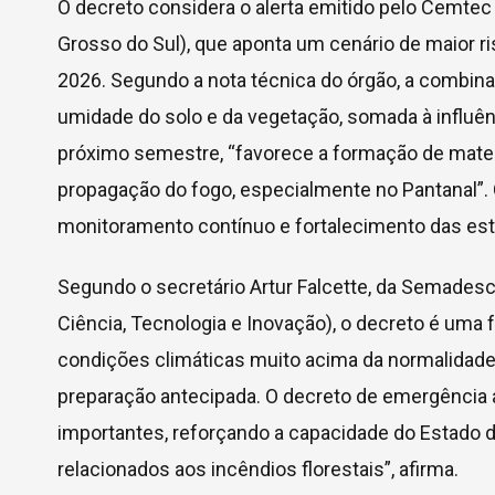
O decreto considera o alerta emitido pelo Cemte
Grosso do Sul), que aponta um cenário de maior r
2026. Segundo a nota técnica do órgão, a combinaç
umidade do solo e da vegetação, somada à influênc
próximo semestre, “favorece a formação de materi
propagação do fogo, especialmente no Pantanal”. 
monitoramento contínuo e fortalecimento das estr
Segundo o secretário Artur Falcette, da Semades
Ciência, Tecnologia e Inovação), o decreto é uma
condições climáticas muito acima da normalidade
preparação antecipada. O decreto de emergência 
importantes, reforçando a capacidade do Estado
relacionados aos incêndios florestais”, afirma.