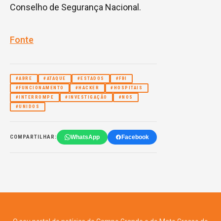
Conselho de Segurança Nacional.
Fonte
#ABRE
#ATAQUE
#ESTADOS
#FBI
#FUNCIONAMENTO
#HACKER
#HOSPITAIS
#INTERROMPE
#INVESTIGAÇÃO
#NOS
#UNIDOS
WhatsApp
Facebook
COMPARTILHAR: