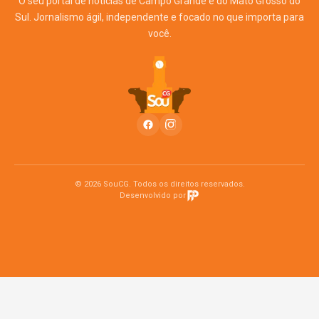
O seu portal de notícias de Campo Grande e do Mato Grosso do
Sul. Jornalismo ágil, independente e focado no que importa para
você.
© 2026 SouCG. Todos os direitos reservados.
Desenvolvido por