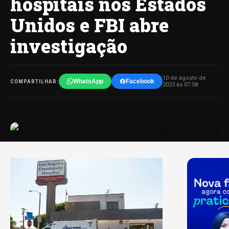
hospitais nos Estados
Unidos e FBI abre
investigação
10 de agosto de
WhatsApp
Facebook
COMPARTILHAR:
2023 às 07:58