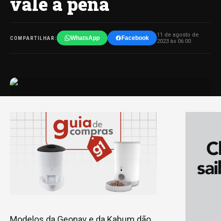
vale a pena
11 de agosto de
WhatsApp
Facebook
COMPARTILHAR:
2023 às 06:00
Modelos da Geonav e da Kabum dão