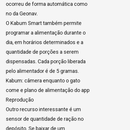
ocorreu de forma automática como
no da Geonav.
O Kabum Smart também permite
programar a alimentação durante o
dia, em horários determinados e a
quantidade de porções a serem
dispensadas. Cada porção liberada
pelo alimentador é de 5 gramas.
Kabum: câmera enquanto o gato
come e plano de alimentação do app
Reprodução
Outro recurso interessante é um
sensor de quantidade de ração no
depósito. Se baixar de um