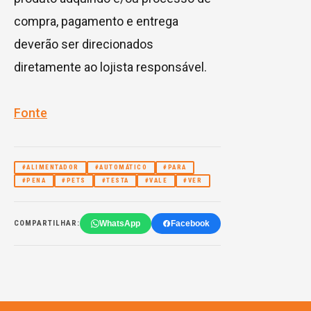
compra, pagamento e entrega
deverão ser direcionados
diretamente ao lojista responsável.
Fonte
#ALIMENTADOR
#AUTOMÁTICO
#PARA
#PENA
#PETS
#TESTA
#VALE
#VER
WhatsApp
Facebook
COMPARTILHAR: