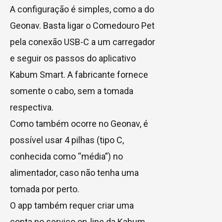
A configuração é simples, como a do
Geonav. Basta ligar o Comedouro Pet
pela conexão USB-C a um carregador
e seguir os passos do aplicativo
Kabum Smart. A fabricante fornece
somente o cabo, sem a tomada
respectiva.
Como também ocorre no Geonav, é
possível usar 4 pilhas (tipo C,
conhecida como “média”) no
alimentador, caso não tenha uma
tomada por perto.
O app também requer criar uma
conta no serviço on-line da Kabum