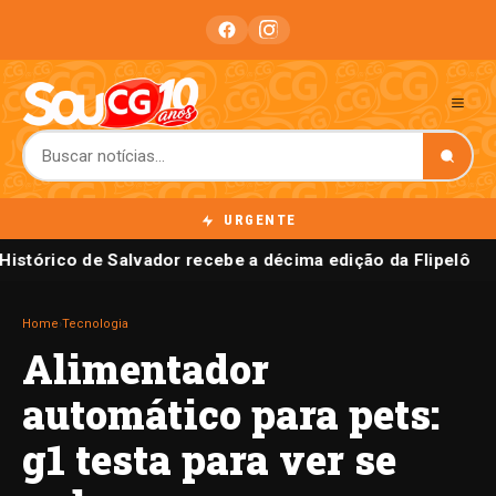
URGENTE
istórico de Salvador recebe a décima edição da Flipelô
Home
›
Tecnologia
Alimentador
automático para pets:
g1 testa para ver se