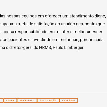
 das nossas equipes em oferecer um atendimento digno,
 superar a meta de satisfação do usuário demonstra que
a nossa responsabilidade em manter e melhorar esses
sos pacientes e investindo em melhorias, porque cada
firma o diretor-geral do HRMS, Paulo Limberger.
L
#PARA
#REGIONAL
#SATISFAÇÃO
#USUÁRIO