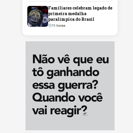
Familiares celebram legado de
primeira medalha
paralímpica do Brasil
11 horas