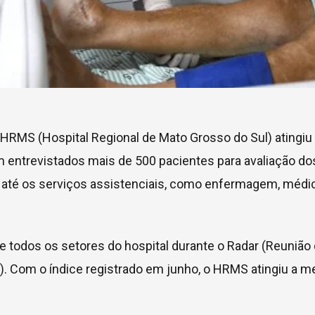
o HRMS (Hospital Regional de Mato Grosso do Sul) atingiu
m entrevistados mais de 500 pacientes para avaliação do
a até os serviços assistenciais, como enfermagem, médi
 todos os setores do hospital durante o Radar (Reunião
. Com o índice registrado em junho, o HRMS atingiu a m