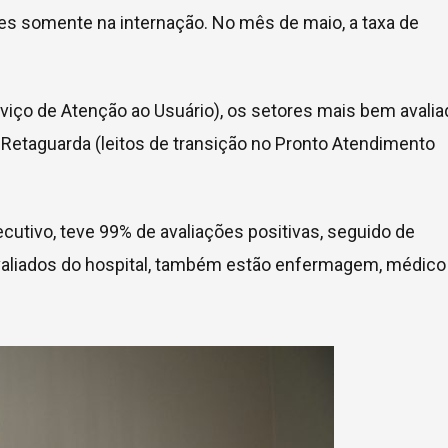
tes somente na internação. No mês de maio, a taxa de
viço de Atenção ao Usuário), os setores mais bem avali
 Retaguarda (leitos de transição no Pronto Atendimento
cutivo, teve 99% de avaliações positivas, seguido de
valiados do hospital, também estão enfermagem, médico