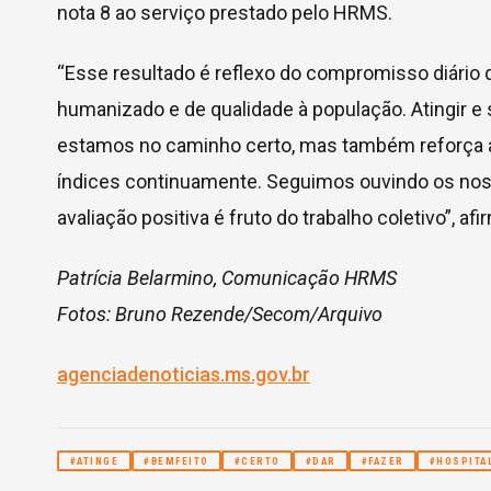
nota 8 ao serviço prestado pelo HRMS.
“Esse resultado é reflexo do compromisso diário
humanizado e de qualidade à população. Atingir e
estamos no caminho certo, mas também reforça 
índices continuamente. Seguimos ouvindo os nos
avaliação positiva é fruto do trabalho coletivo”, a
Patrícia Belarmino, Comunicação HRMS
Fotos: Bruno Rezende/Secom/Arquivo
agenciadenoticias.ms.gov.br
#ATINGE
#BEMFEITO
#CERTO
#DAR
#FAZER
#HOSPITA