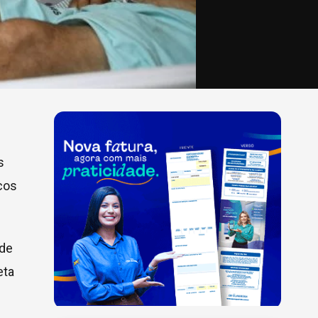
s
cos
 de
eta