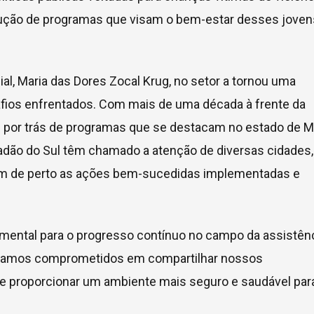
ecução de programas que visam o bem-estar desses joven
cial, Maria das Dores Zocal Krug, no setor a tornou uma
ios enfrentados. Com mais de uma década à frente da
res por trás de programas que se destacam no estado de 
padão do Sul têm chamado a atenção de diversas cidades,
m de perto as ações bem-sucedidas implementadas e
amental para o progresso contínuo no campo da assistên
“Estamos comprometidos em compartilhar nossos
e proporcionar um ambiente mais seguro e saudável par