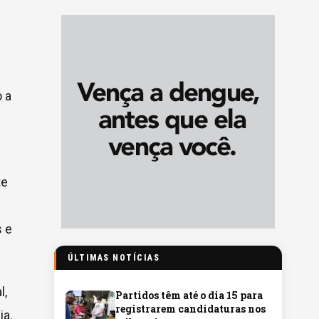
 a
te
s e
ÚLTIMAS NOTÍCIAS
l,
Partidos têm até o dia 15 para
registrarem candidaturas nos
ia.