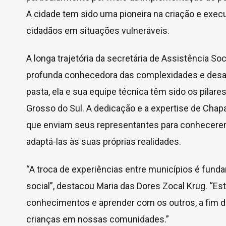
A cidade tem sido uma pioneira na criação e ex
cidadãos em situações vulneráveis.
A longa trajetória da secretária de Assistência So
profunda conhecedora das complexidades e desaf
pasta, ela e sua equipe técnica têm sido os pila
Grosso do Sul. A dedicação e a expertise de Cha
que enviam seus representantes para conhecere
adaptá-las às suas próprias realidades.
“A troca de experiências entre municípios é fund
social”, destacou Maria das Dores Zocal Krug. 
conhecimentos e aprender com os outros, a fim d
crianças em nossas comunidades.”