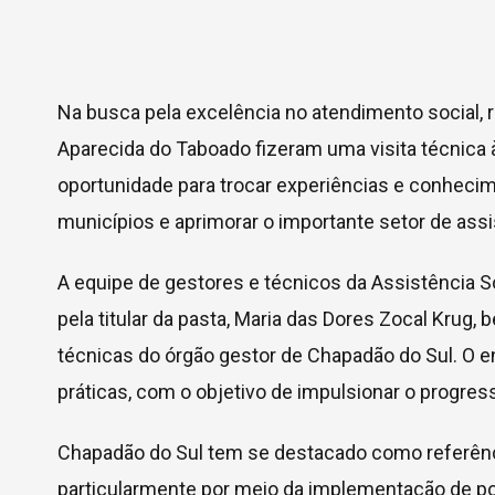
Na busca pela excelência no atendimento social, 
Aparecida do Taboado fizeram uma visita técnica
oportunidade para trocar experiências e conhecimen
municípios e aprimorar o importante setor de assi
A equipe de gestores e técnicos da Assistência S
pela titular da pasta, Maria das Dores Zocal Krug
técnicas do órgão gestor de Chapadão do Sul. O e
práticas, com o objetivo de impulsionar o progres
Chapadão do Sul tem se destacado como referência
particularmente por meio da implementação de polí