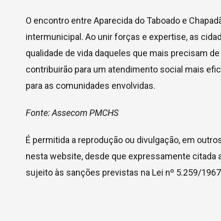
O encontro entre Aparecida do Taboado e Chapadã
intermunicipal. Ao unir forças e expertise, as
qualidade de vida daqueles que mais precisam de 
contribuirão para um atendimento social mais efi
para as comunidades envolvidas.
Fonte: Assecom PMCHS
É permitida a reprodução ou divulgação, em outro
nesta website, desde que expressamente citada a
sujeito às sanções previstas na Lei nº 5.259/1967