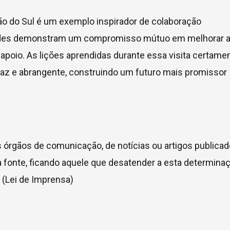
o do Sul é um exemplo inspirador de colaboração
 cidades demonstram um compromisso mútuo em melhorar 
apoio. As lições aprendidas durante essa visita certame
caz e abrangente, construindo um futuro mais promissor
s órgãos de comunicação, de notícias ou artigos publica
 fonte, ficando aquele que desatender a esta determina
 (Lei de Imprensa)