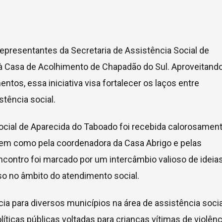
representantes da Secretaria de Assistência Social de
 à Casa de Acolhimento de Chapadão do Sul. Aproveitando
tos, essa iniciativa visa fortalecer os laços entre
stência social.
ocial de Aparecida do Taboado foi recebida calorosamen
, bem como pela coordenadora da Casa Abrigo e pelas
ncontro foi marcado por um intercâmbio valioso de ideia
so no âmbito do atendimento social.
 para diversos municípios na área de assistência socia
ticas públicas voltadas para crianças vítimas de violênc