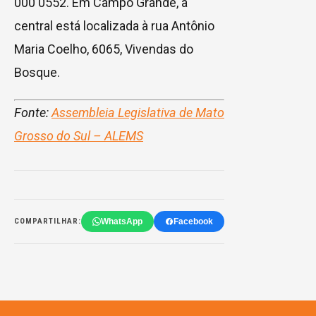
000 0552. Em Campo Grande, a
central está localizada à rua Antônio
Maria Coelho, 6065, Vivendas do
Bosque.
Fonte:
Assembleia Legislativa de Mato
Grosso do Sul – ALEMS
WhatsApp
Facebook
COMPARTILHAR: