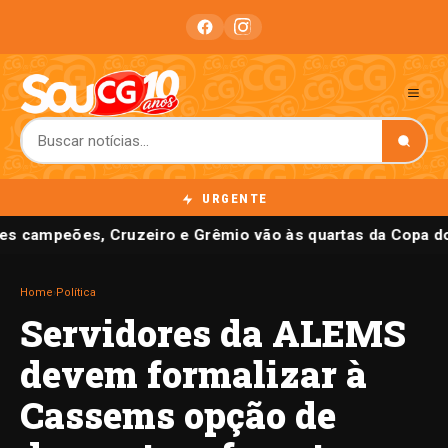
URGENTE
es campeões, Cruzeiro e Grêmio vão às quartas da Copa do
Home
›
Política
Servidores da ALEMS
devem formalizar à
Cassems opção de