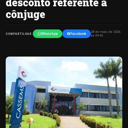
desconto referente a
cônjuge
28 de maio de 2026
WhatsApp
Facebook
COMPARTILHAR:
às 09:45