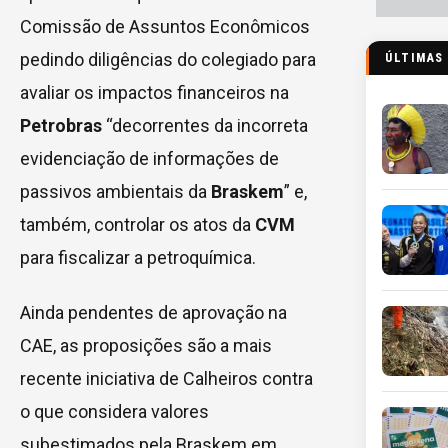
Comissão de Assuntos Econômicos
pedindo diligências do colegiado para
ÚLTIMAS
avaliar os impactos financeiros na
Petrobras
“decorrentes da incorreta
evidenciação de informações de
passivos ambientais da
Braskem
” e,
também, controlar os atos da
CVM
para fiscalizar a petroquímica.
Ainda pendentes de aprovação na
CAE, as proposições são a mais
recente iniciativa de Calheiros contra
o que considera valores
subestimados pela Braskem em