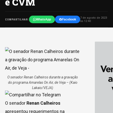
e CVM
7 de agosto de 2023
WhatsApp
Facebook
COMPARTILHAR:
às 12:40
O senador Renan Calheiros durante a gravação
do programa Amarelas On Air, de Veja –
(Kaio
Lakaio/VEJA)
O senador
Renan Calheiros
apresentou requerimentos na