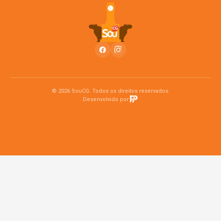
© 2026 SouCG. Todos os direitos reservados.
Desenvolvido por