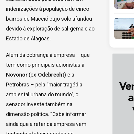
indenizações à população de cinco
bairros de Maceió cujo solo afundou
devido à exploração de sal-gema e ao
Estado de Alagoas.
Além da cobrança à empresa – que
tem como principais acionistas a
Novonor
(ex-
Odebrecht
) e a
Petrobras – pela “maior tragédia
ambiental urbana do mundo”, o
senador investe também na
dimensão política. “Cabe informar
ainda que a referida empresa vem
tentando efetuar acordos de