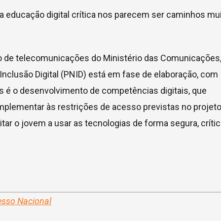
a educação digital crítica nos parecem ser caminhos mu
o de telecomunicações do Ministério das Comunicações
 Inclusão Digital (PNID) está em fase de elaboração, com
os é o desenvolvimento de competências digitais, que
mplementar às restrições de acesso previstas no projet
itar o jovem a usar as tecnologias de forma segura, crític
esso Nacional