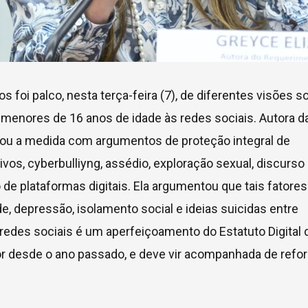
oi palco, nesta terça-feira (7), de diferentes visões s
e menores de 16 anos de idade às redes sociais. Autora d
icou a medida com argumentos de proteção integral de
os, cyberbulliyng, assédio, exploração sexual, discurso
de plataformas digitais. Ela argumentou que tais fatores
, depressão, isolamento social e ideias suicidas entre
 redes sociais é um aperfeiçoamento do Estatuto Digital 
or desde o ano passado, e deve vir acompanhada de refo