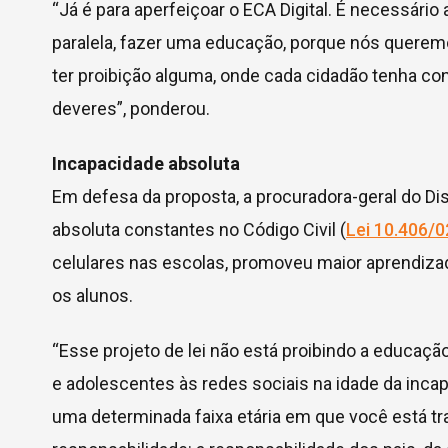
“Já é para aperfeiçoar o ECA Digital. É necessário
paralela, fazer uma educação, porque nós quere
ter proibição alguma, onde cada cidadão tenha con
deveres”, ponderou.
Incapacidade absoluta
Em defesa da proposta, a procuradora-geral do Dis
absoluta constantes no Código Civil (
Lei 10.406/0
celulares nas escolas, promoveu maior aprendizado
os alunos.
“Esse projeto de lei não está proibindo a educação
e adolescentes às redes sociais na idade da inca
uma determinada faixa etária em que você está t