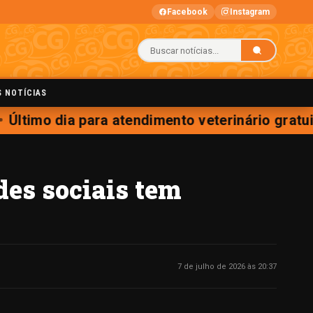
Facebook
Instagram
S NOTÍCIAS
Último dia para atendimento veterinário gratui
des sociais tem
7 de julho de 2026 às 20:37