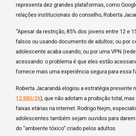
representa dez grandes plataformas, como Google,
relações institucionais do conselho, Roberta Jacar
“Apesar da restrição, 85% dos jovens entre 12 e 
falsos ou usando documento de adultos; ou por co
adolescente acaba usando; ou por uma VPN (rede p
acessando: o problema é que eles estão acessando
fornece mais uma experiência segura para essa faix
Roberta Jacarandá elogiou a estratégia presente 
12.880/26
), que não adotam a proibição total, ma
faixas etárias na internet. Rodrigo Nejm, especial
adolescentes também sejam ouvidos para darem s
do “ambiente tóxico” criado pelos adultos.