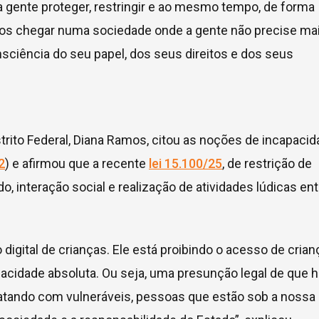
 a gente proteger, restringir e ao mesmo tempo, de forma
mos chegar numa sociedade onde a gente não precise ma
sciência do seu papel, dos seus direitos e dos seus
trito Federal, Diana Ramos, citou as noções de incapaci
2
) e afirmou que a recente
lei 15.100/25
, de restrição de
, interação social e realização de atividades lúdicas ent
 digital de crianças. Ele está proibindo o acesso de cria
pacidade absoluta. Ou seja, uma presunção legal de que h
ratando com vulneráveis, pessoas que estão sob a nossa