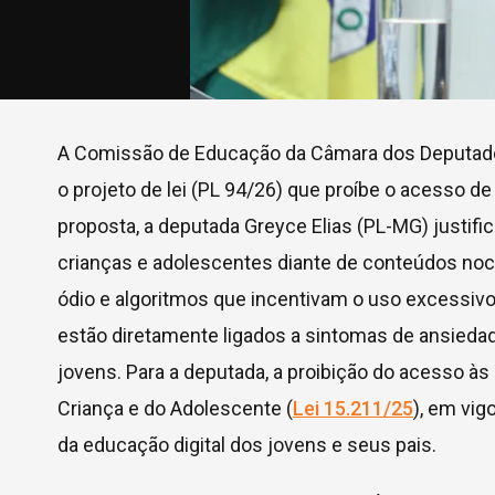
A Comissão de Educação da Câmara dos Deputados f
o projeto de lei (PL 94/26) que proíbe o acesso d
proposta, a deputada Greyce Elias (PL-MG) justif
crianças e adolescentes diante de conteúdos nociv
ódio e algoritmos que incentivam o uso excessivo 
estão diretamente ligados a sintomas de ansiedade
jovens. Para a deputada, a proibição do acesso às
Criança e do Adolescente (
Lei 15.211/25
), em vig
da educação digital dos jovens e seus pais.