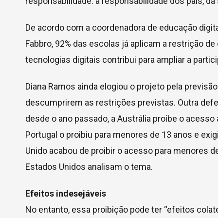
responsabilidade: a responsabilidade dos pais, da
De acordo com a coordenadora de educação digital
Fabbro, 92% das escolas já aplicam a restrição d
tecnologias digitais contribui para ampliar a part
Diana Ramos ainda elogiou o projeto pela previsã
descumprirem as restrições previstas. Outra defe
desde o ano passado, a Austrália proíbe o acesso
Portugal o proibiu para menores de 13 anos e exi
Unido acabou de proibir o acesso para menores de
Estados Unidos analisam o tema.
Efeitos indesejáveis
No entanto, essa proibição pode ter “efeitos colat