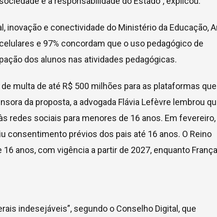
 sociedade e a responsabilidade do Estado”, explicou.
, inovação e conectividade do Ministério da Educação, 
e celulares e 97% concordam que o uso pedagógico de
icipação dos alunos nas atividades pedagógicas.
o de multa de até R$ 500 milhões para as plataformas que
nsora da proposta, a advogada Flávia Lefèvre lembrou qu
 às redes sociais para menores de 16 anos. Em fevereiro,
giu consentimento prévios dos pais até 16 anos. O Reino
 16 anos, com vigência a partir de 2027, enquanto França
erais indesejáveis”, segundo o Conselho Digital, que