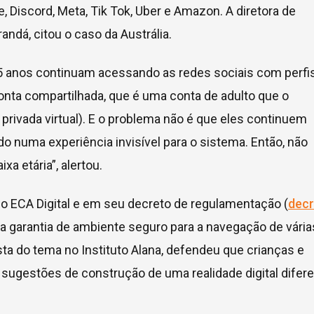
 Discord, Meta, Tik Tok, Uber e Amazon. A diretora de
andá, citou o caso da Austrália.
15 anos continuam acessando as redes sociais com perfi
nta compartilhada, que é uma conta de adulto que o
rivada virtual). E o problema não é que eles continuem
 numa experiência invisível para o sistema. Então, não
a etária”, alertou.
no ECA Digital e em seu decreto de regulamentação (
dec
s a garantia de ambiente seguro para a navegação de vária
ista do tema no Instituto Alana, defendeu que crianças e
ugestões de construção de uma realidade digital difer