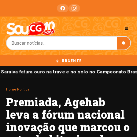
URGENTE
 Saraiva fatura ouro na trave e no solo no Campeonato Brasi
Home
›
Política
Premiada, Agehab
leva a fórum nacional
inovação que marcou o