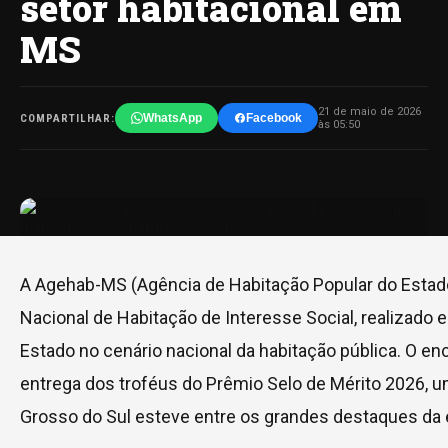
setor habitacional em
MS
21 de maio de 2026
WhatsApp
Facebook
COMPARTILHAR:
às 05:50
A Agehab-MS (Agência de Habitação Popular do Estado
Nacional de Habitação de Interesse Social, realizado
Estado no cenário nacional da habitação pública. O e
entrega dos troféus do Prêmio Selo de Mérito 2026, u
Grosso do Sul esteve entre os grandes destaques da 