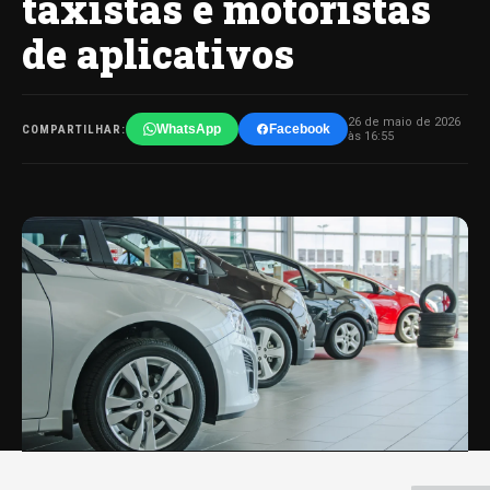
taxistas e motoristas
de aplicativos
26 de maio de 2026
WhatsApp
Facebook
COMPARTILHAR:
às 16:55