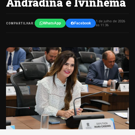
Andradina e Ivinhema
1 de julho de 2026
WhatsApp
Facebook
COMPARTILHAR:
às 11:36