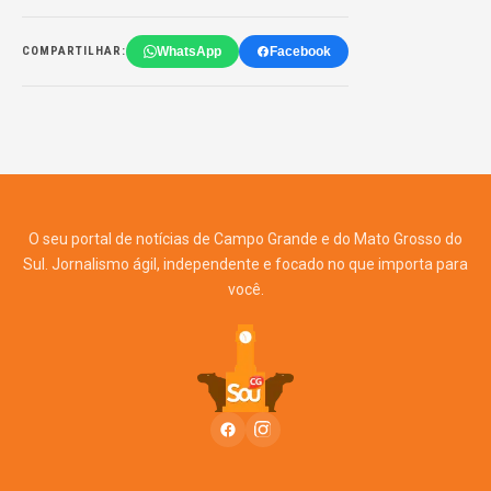
WhatsApp
Facebook
COMPARTILHAR:
O seu portal de notícias de Campo Grande e do Mato Grosso do
Sul. Jornalismo ágil, independente e focado no que importa para
você.