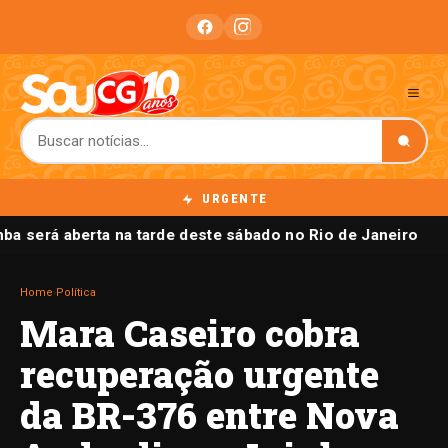
URGENTE
ba será aberta na tarde deste sábado no Rio de Janeiro
Home
›
Política
Mara Caseiro cobra
recuperação urgente
da BR-376 entre Nova