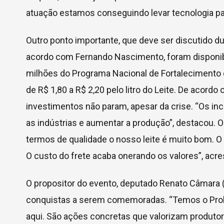
atuação estamos conseguindo levar tecnologia par
Outro ponto importante, que deve ser discutido dur
acordo com Fernando Nascimento, foram disponibi
milhões do Programa Nacional de Fortalecimento d
de R$ 1,80 a R$ 2,20 pelo litro do Leite. De acordo
investimentos não param, apesar da crise. “Os inc
as indústrias e aumentar a produção”, destacou. O 
termos de qualidade o nosso leite é muito bom. O 
O custo do frete acaba onerando os valores”, acr
O propositor do evento, deputado Renato Câmara 
conquistas a serem comemoradas. “Temos o Prolei
aqui. São ações concretas que valorizam produtor