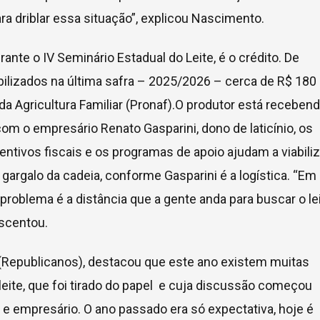
a driblar essa situação”, explicou Nascimento.
ante o IV Seminário Estadual do Leite, é o crédito. De
lizados na última safra – 2025/2026 – cerca de R$ 180
a Agricultura Familiar (Pronaf).O produtor está receben
 com o empresário Renato Gasparini, dono de laticínio, os
entivos fiscais e os programas de apoio ajudam a viabiliz
gargalo da cadeia, conforme Gasparini é a logística. “Em
problema é a distância que a gente anda para buscar o lei
escentou.
(Republicanos), destacou que este ano existem muitas
te, que foi tirado do papel e cuja discussão começou
 e empresário. O ano passado era só expectativa, hoje é