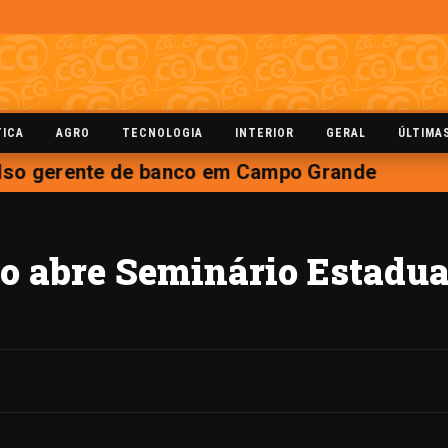
TICA
AGRO
TECNOLOGIA
INTERIOR
GERAL
ÚLTIMA
lso gerente de banco em Campo Grande
o abre Seminário Estadual