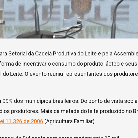
ara Setorial da Cadeia Produtiva do Leite e pela Assemble
forma de incentivar o consumo do produto lácteo e seus
l do Leite. O evento reuniu representantes dos produtore
m 99% dos municípios brasileiros. Do ponto de vista social
ios produtores. Mais da metade do leite produzido no Br
ei 11.326 de 2006
(Agricultura Familiar).