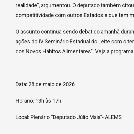
realidade”, argumentou. O deputado também citou 
competitividade com outros Estados e que tem melh
O assunto continua sendo debatido amanhã durante
ações do IV Seminário Estadual do Leite com o te
dos Novos Hábitos Alimentares”. Veja a programa
Data: 28 de maio de 2026
Horário: 13h às 17h
Local: Plenário “Deputado Júlio Maia”- ALEMS