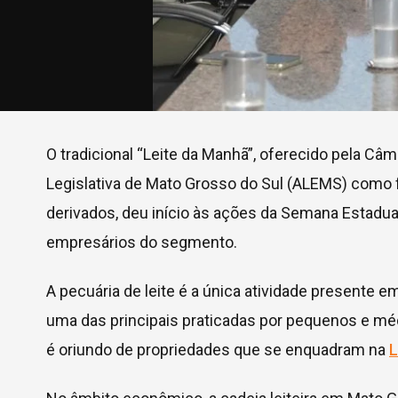
O tradicional “Leite da Manhã”, oferecido pela Câm
Legislativa de Mato Grosso do Sul (ALEMS) como 
derivados, deu início às ações da Semana Estadua
empresários do segmento.
A pecuária de leite é a única atividade presente e
uma das principais praticadas por pequenos e méd
é oriundo de propriedades que se enquadram na
L